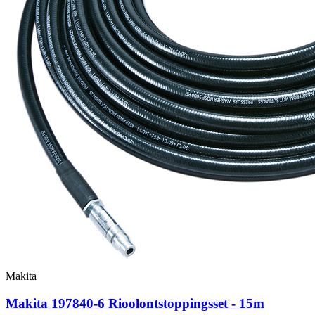
Makita
Makita 197840-6 Rioolontstoppingsset - 15m