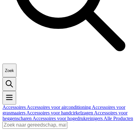
Zoek
Accessoires
Accessoires voor airconditioning
Accessoires voor
grasmaaiers
Accessoires voor handcirkelzagen
Accessoires voor
heggenscharen
Accessoires voor hogedrukreinigers
Alle Producten