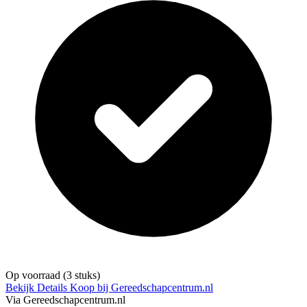
Op voorraad
(3 stuks)
Bekijk Details
Koop bij Gereedschapcentrum.nl
Via Gereedschapcentrum.nl