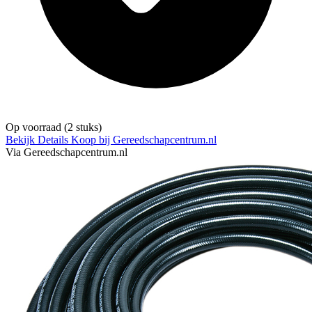
Op voorraad
(2 stuks)
Bekijk Details
Koop bij Gereedschapcentrum.nl
Via Gereedschapcentrum.nl