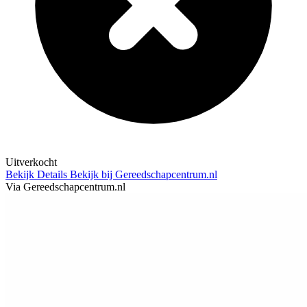
Uitverkocht
Bekijk Details
Bekijk bij Gereedschapcentrum.nl
Via Gereedschapcentrum.nl