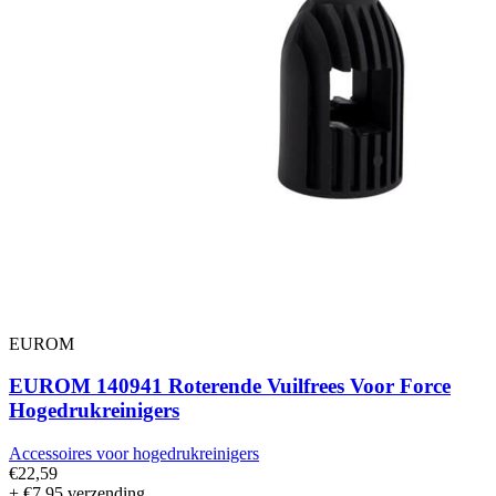
EUROM
EUROM 140941 Roterende Vuilfrees Voor Force
Hogedrukreinigers
Accessoires voor hogedrukreinigers
€22,59
+ €7,95 verzending