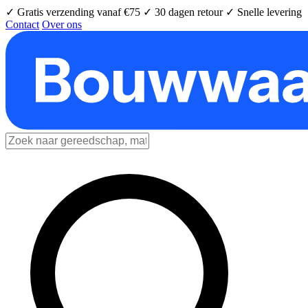
✓ Gratis verzending vanaf €75
✓ 30 dagen retour
✓ Snelle levering
Contact
Over ons