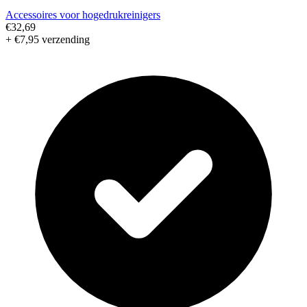
Accessoires voor hogedrukreinigers
€32,69
+ €7,95 verzending