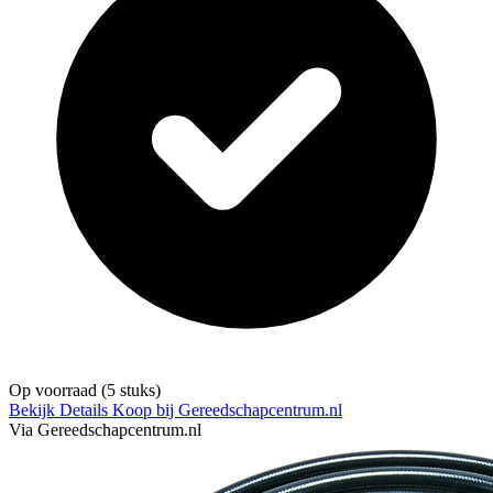
Op voorraad
(5 stuks)
Bekijk Details
Koop bij Gereedschapcentrum.nl
Via Gereedschapcentrum.nl