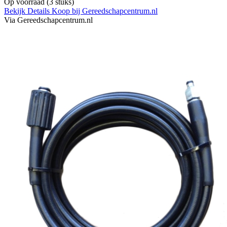
Op voorraad
(3 stuks)
Bekijk Details
Koop bij Gereedschapcentrum.nl
Via Gereedschapcentrum.nl