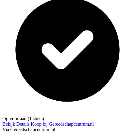
Op voorraad
(1 stuks)
Bekijk Details
Koop bij Gereedschapcentrum.nl
Via Gereedschapcentrum.nl