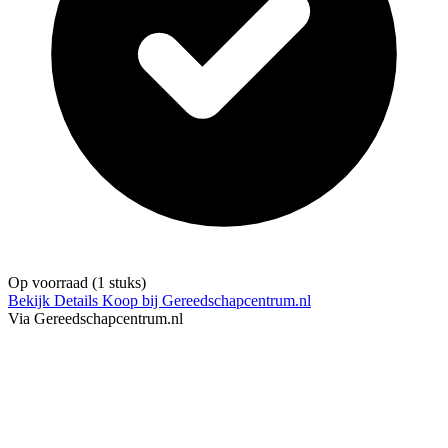
Op voorraad
(1 stuks)
Bekijk Details
Koop bij Gereedschapcentrum.nl
Via Gereedschapcentrum.nl