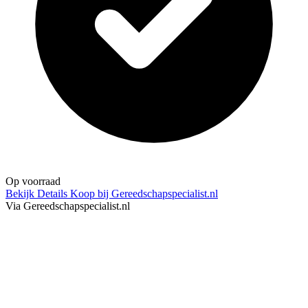
Op voorraad
Bekijk Details
Koop bij Gereedschapspecialist.nl
Via Gereedschapspecialist.nl