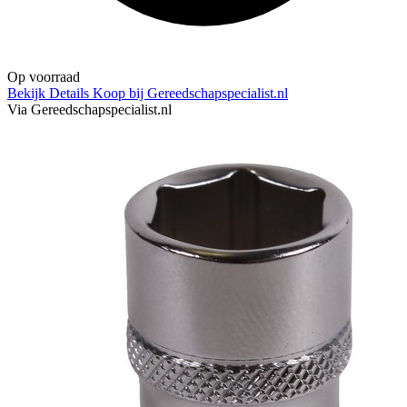
Op voorraad
Bekijk Details
Koop bij Gereedschapspecialist.nl
Via Gereedschapspecialist.nl