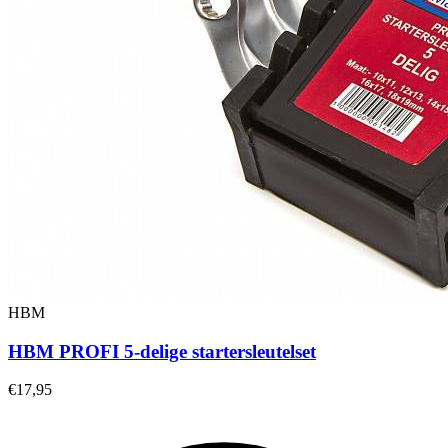
HBM
HBM PROFI 5-delige startersleutelset
€17,95