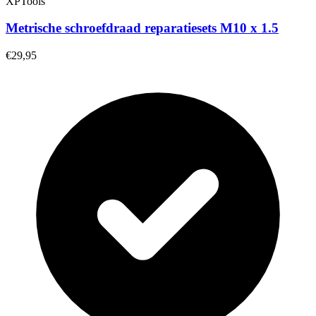
XPTools
Metrische schroefdraad reparatiesets M10 x 1.5
€29,95