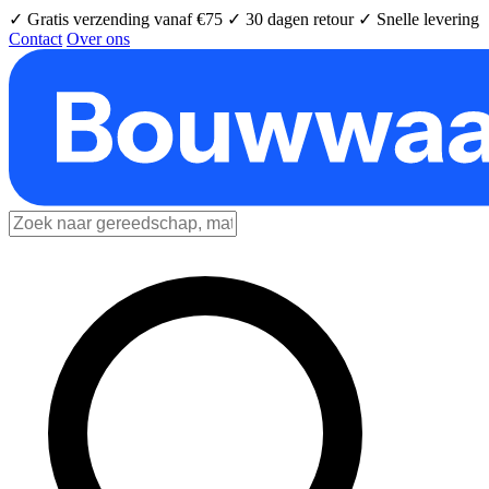
✓ Gratis verzending vanaf €75
✓ 30 dagen retour
✓ Snelle levering
Contact
Over ons