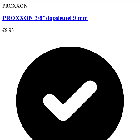
PROXXON
PROXXON 3/8"dopsleutel 9 mm
€9,95