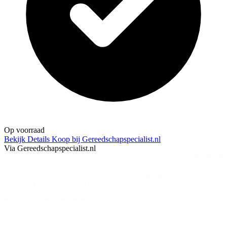
Op voorraad
Bekijk Details
Koop bij Gereedschapspecialist.nl
Via Gereedschapspecialist.nl