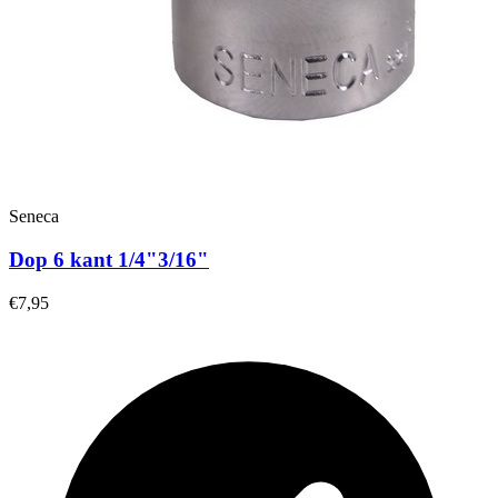
Seneca
Dop 6 kant 1/4"3/16"
€7,95