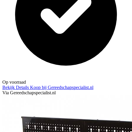
Op voorraad
Bekijk Details
Koop bij Gereedschapspecialist.nl
Via Gereedschapspecialist.nl