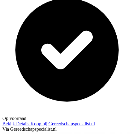
Op voorraad
Bekijk Details
Koop bij Gereedschapspecialist.nl
Via Gereedschapspecialist.nl