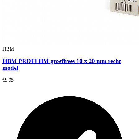
HBM
HBM PROFI HM groeffrees 10 x 20 mm recht
model
€9,95