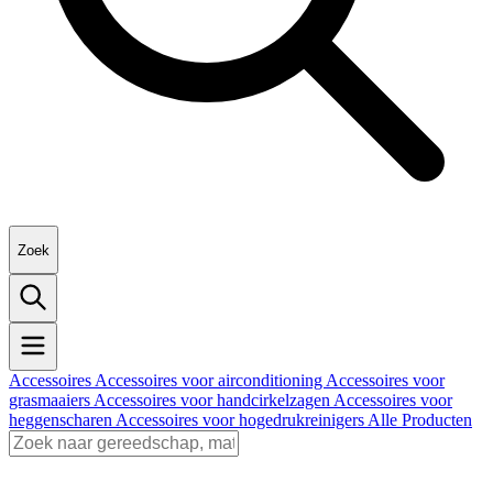
Zoek
Accessoires
Accessoires voor airconditioning
Accessoires voor
grasmaaiers
Accessoires voor handcirkelzagen
Accessoires voor
heggenscharen
Accessoires voor hogedrukreinigers
Alle Producten