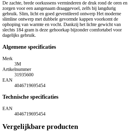
De zachte, brede oorkussens verminderen de druk rond de oren en
zorgen voor een aangenaam draaggevoel, zelfs bij langdurig
gebruik. Slim, licht en goed geventileerd ontwerp Het moderne
slimline ontwerp met dubbele gevormde kappen voorkomt de
ophoping van warmte en vocht. Dankzij het lichte gewicht van
slechts 184 gram is deze gehoorkap bijzonder comfortabel voor
dagelijks gebruik.
Algemene specificaties
Merk
3M
Artikelnummer
31935600
EAN
4046719695454
Technische specificaties
EAN
4046719695454
Vergelijkbare producten