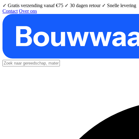
✓ Gratis verzending vanaf €75
✓ 30 dagen retour
✓ Snelle levering
Contact
Over ons