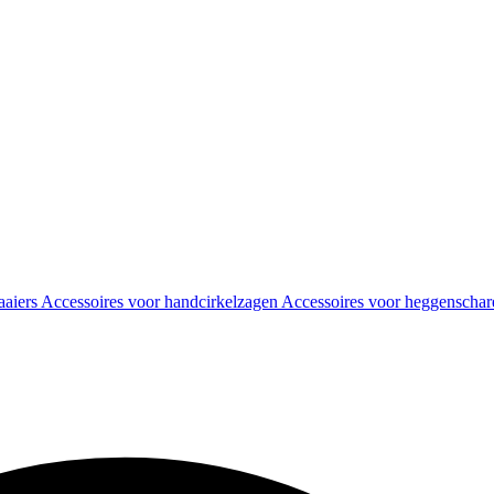
aaiers
Accessoires voor handcirkelzagen
Accessoires voor heggenscha