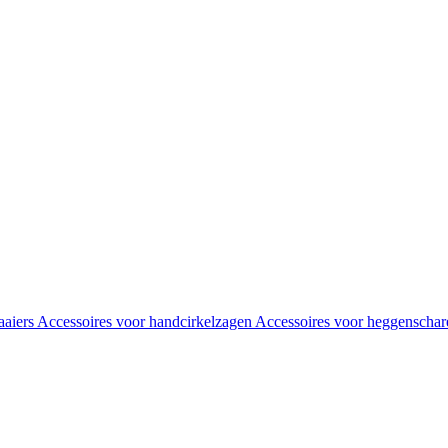
aaiers
Accessoires voor handcirkelzagen
Accessoires voor heggenscha