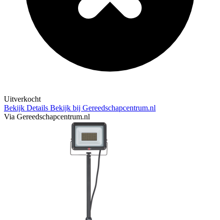
Uitverkocht
Bekijk Details
Bekijk bij Gereedschapcentrum.nl
Via Gereedschapcentrum.nl