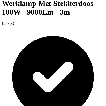
Werklamp Met Stekkerdoos -
100W - 9000Lm - 3m
€248,39