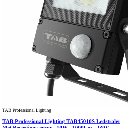
TAB Professional Lighting
TAB Professional Lighting TAB45010S Ledstraler
Met Bewegingssensor - 10W - 1000Lm - 230V