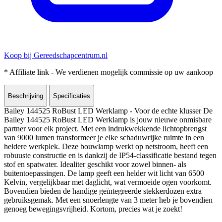
Koop bij Gereedschapcentrum.nl
* Affiliate link - We verdienen mogelijk commissie op uw aankoop
Beschrijving
Specificaties
Bailey 144525 RoBust LED Werklamp - Voor de echte klusser De
Bailey 144525 RoBust LED Werklamp is jouw nieuwe onmisbare
partner voor elk project. Met een indrukwekkende lichtopbrengst
van 9000 lumen transformeer je elke schaduwrijke ruimte in een
heldere werkplek. Deze bouwlamp werkt op netstroom, heeft een
robuuste constructie en is dankzij de IP54-classificatie bestand tegen
stof en spatwater. Idealiter geschikt voor zowel binnen- als
buitentoepassingen. De lamp geeft een helder wit licht van 6500
Kelvin, vergelijkbaar met daglicht, wat vermoeide ogen voorkomt.
Bovendien bieden de handige geïntegreerde stekkerdozen extra
gebruiksgemak. Met een snoerlengte van 3 meter heb je bovendien
genoeg bewegingsvrijheid. Kortom, precies wat je zoekt!