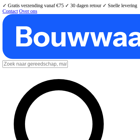
✓ Gratis verzending vanaf €75
✓ 30 dagen retour
✓ Snelle levering
Contact
Over ons