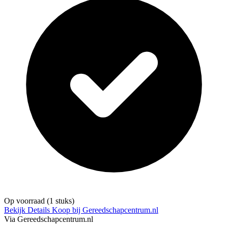
Op voorraad
(1 stuks)
Bekijk Details
Koop bij Gereedschapcentrum.nl
Via Gereedschapcentrum.nl