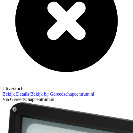
Uitverkocht
Bekijk Details
Bekijk bij Gereedschapcentrum.nl
Via Gereedschapcentrum.nl