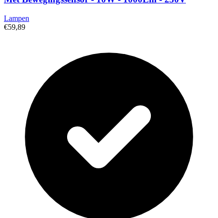
Lampen
€59,89