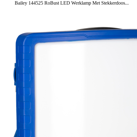
Bailey 144525 RoBust LED Werklamp Met Stekkerdoos...