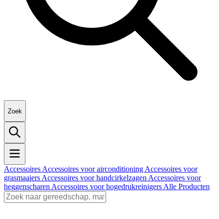
Zoek
Accessoires
Accessoires voor airconditioning
Accessoires voor
grasmaaiers
Accessoires voor handcirkelzagen
Accessoires voor
heggenscharen
Accessoires voor hogedrukreinigers
Alle Producten