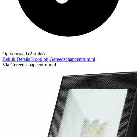
Op voorraad
(2 stuks)
Bekijk Details
Koop bij Gereedschapcentrum.nl
Via Gereedschapcentrum.nl