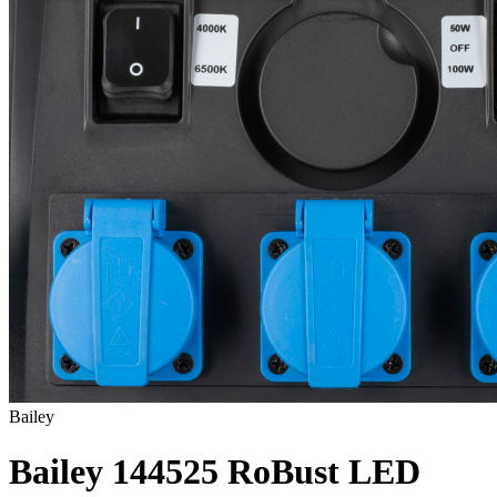
Bailey
Bailey 144525 RoBust LED