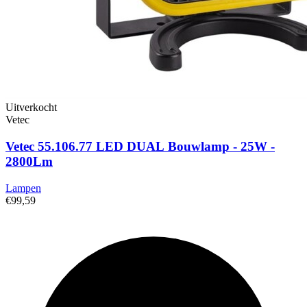
Uitverkocht
Vetec
Vetec 55.106.77 LED DUAL Bouwlamp - 25W -
2800Lm
Lampen
€99,59