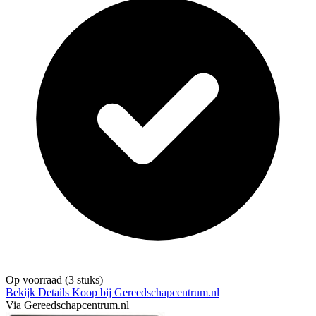
Op voorraad
(3 stuks)
Bekijk Details
Koop bij Gereedschapcentrum.nl
Via Gereedschapcentrum.nl