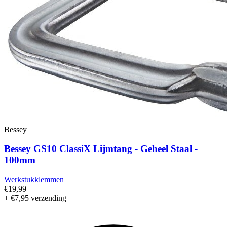
Bessey
Bessey GS10 ClassiX Lijmtang - Geheel Staal -
100mm
Werkstukklemmen
€19,99
+ €7,95 verzending