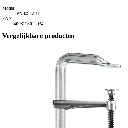
Model
TPN30S12BE
EAN
4008158015934
Vergelijkbare producten