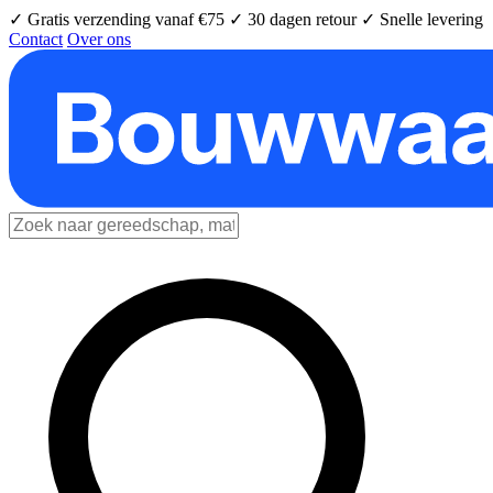
✓ Gratis verzending vanaf €75
✓ 30 dagen retour
✓ Snelle levering
Contact
Over ons