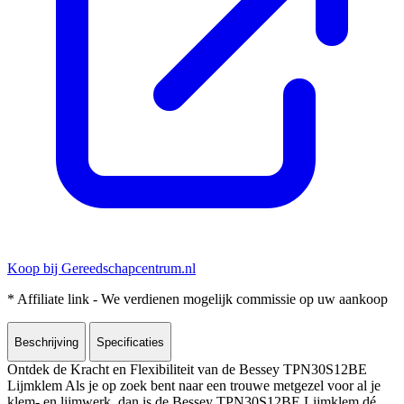
Koop bij Gereedschapcentrum.nl
* Affiliate link - We verdienen mogelijk commissie op uw aankoop
Beschrijving
Specificaties
Ontdek de Kracht en Flexibiliteit van de Bessey TPN30S12BE
Lijmklem Als je op zoek bent naar een trouwe metgezel voor al je
klem- en lijmwerk, dan is de Bessey TPN30S12BE Lijmklem dé