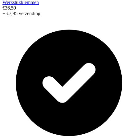
Werkstukklemmen
€36,59
+ €7,95 verzending