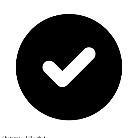
Op voorraad
(2 stuks)