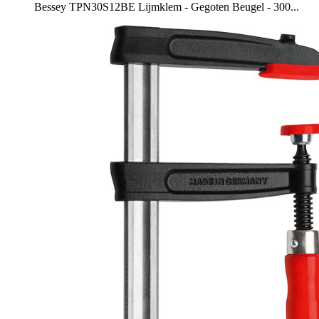
Bessey TPN30S12BE Lijmklem - Gegoten Beugel - 300...