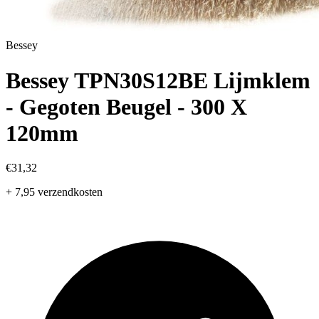
Bessey
Bessey TPN30S12BE Lijmklem
- Gegoten Beugel - 300 X
120mm
€31,32
+ 7,95 verzendkosten