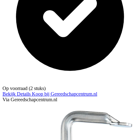
Op voorraad
(2 stuks)
Bekijk Details
Koop bij Gereedschapcentrum.nl
Via Gereedschapcentrum.nl