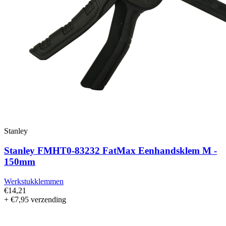
Stanley
Stanley FMHT0-83232 FatMax Eenhandsklem M -
150mm
Werkstukklemmen
€14,21
+ €7,95 verzending