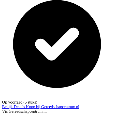
Op voorraad
(5 stuks)
Bekijk Details
Koop bij Gereedschapcentrum.nl
Via Gereedschapcentrum.nl