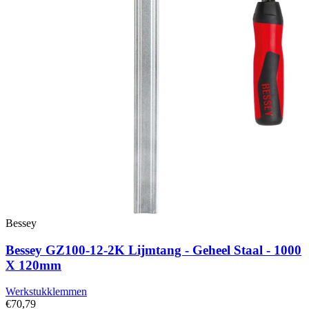
Bessey
Bessey GZ100-12-2K Lijmtang - Geheel Staal - 1000
X 120mm
Werkstukklemmen
€70,79