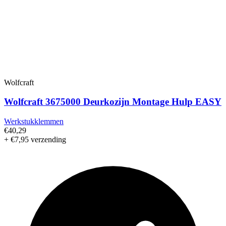
Wolfcraft
Wolfcraft 3675000 Deurkozijn Montage Hulp EASY
Werkstukklemmen
€40,29
+ €7,95 verzending