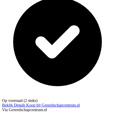
Op voorraad
(2 stuks)
Bekijk Details
Koop bij Gereedschapcentrum.nl
Via Gereedschapcentrum.nl