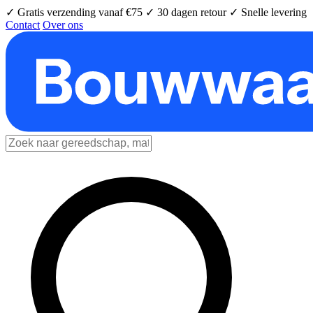
✓ Gratis verzending vanaf €75
✓ 30 dagen retour
✓ Snelle levering
Contact
Over ons