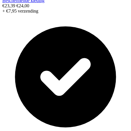
Beschermende kleding
€23,39
€24,00
+ €7,95 verzending