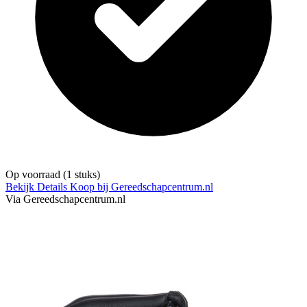
Op voorraad
(1 stuks)
Bekijk Details
Koop bij Gereedschapcentrum.nl
Via Gereedschapcentrum.nl