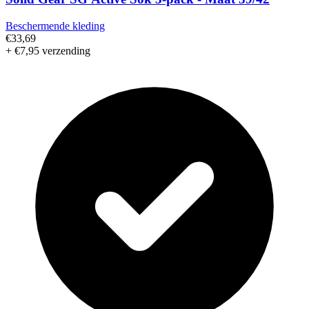
Beschermende kleding
€33,69
+ €7,95 verzending