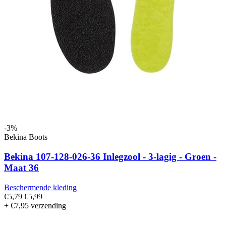
-3%
Bekina Boots
Bekina 107-128-026-36 Inlegzool - 3-lagig - Groen -
Maat 36
Beschermende kleding
€5,79
€5,99
+ €7,95 verzending