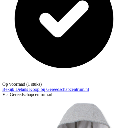
Op voorraad
(1 stuks)
Bekijk Details
Koop bij Gereedschapcentrum.nl
Via Gereedschapcentrum.nl