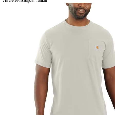
Via Gereedschapcentrum.nl