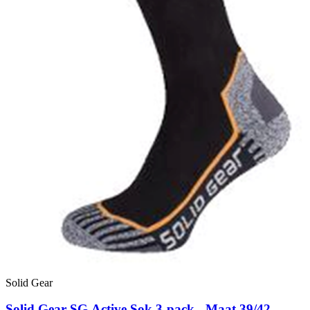
Solid Gear
Solid Gear SG Active Sok 3-pack - Maat 39/42