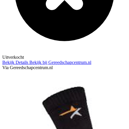
Uitverkocht
Bekijk Details
Bekijk bij Gereedschapcentrum.nl
Via Gereedschapcentrum.nl