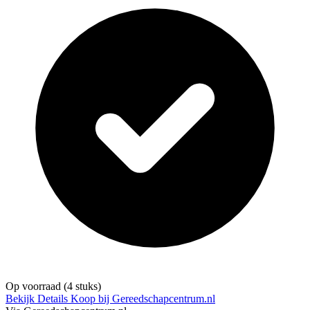
Op voorraad
(4 stuks)
Bekijk Details
Koop bij Gereedschapcentrum.nl