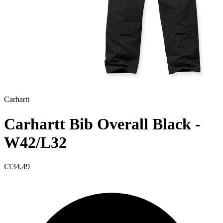
Carhartt
Carhartt Bib Overall Black -
W42/L32
€134,49