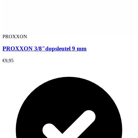
PROXXON
PROXXON 3/8"dopsleutel 9 mm
€9,95