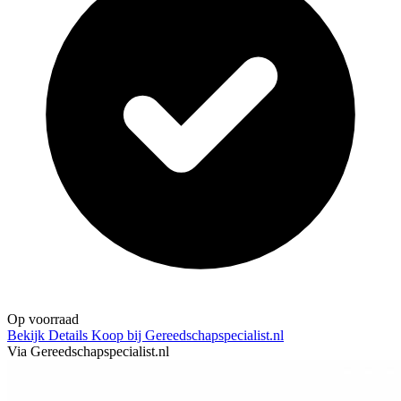
Op voorraad
Bekijk Details
Koop bij Gereedschapspecialist.nl
Via Gereedschapspecialist.nl