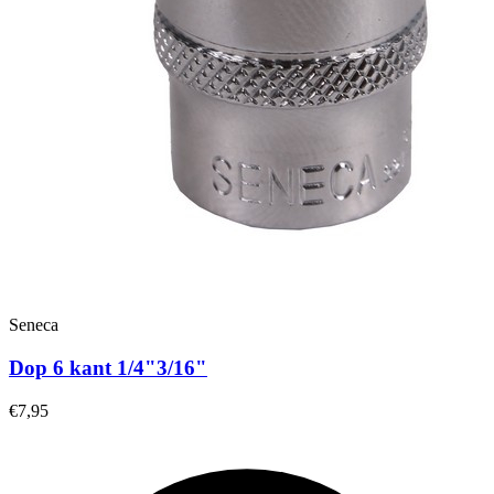
Seneca
Dop 6 kant 1/4"3/16"
€7,95