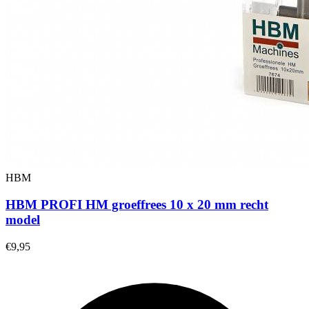
HBM
HBM PROFI HM groeffrees 10 x 20 mm recht
model
€9,95