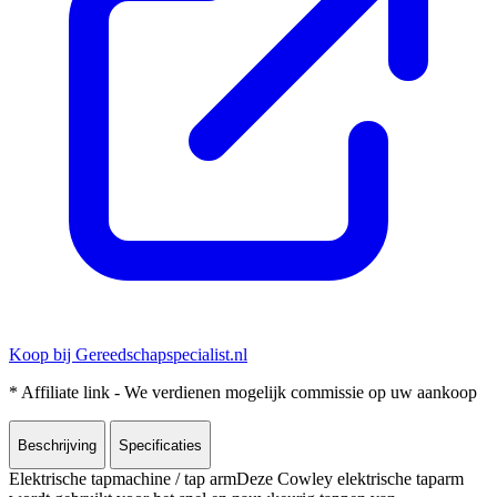
Koop bij Gereedschapspecialist.nl
* Affiliate link - We verdienen mogelijk commissie op uw aankoop
Beschrijving
Specificaties
Elektrische tapmachine / tap armDeze Cowley elektrische taparm