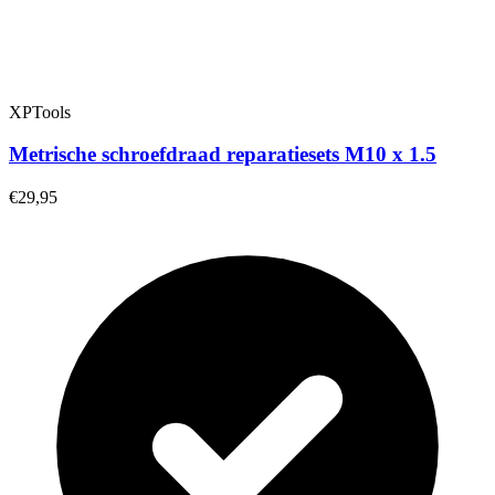
XPTools
Metrische schroefdraad reparatiesets M10 x 1.5
€29,95