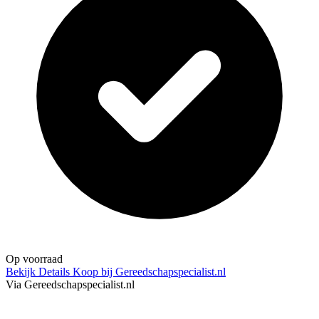
Op voorraad
Bekijk Details
Koop bij Gereedschapspecialist.nl
Via Gereedschapspecialist.nl