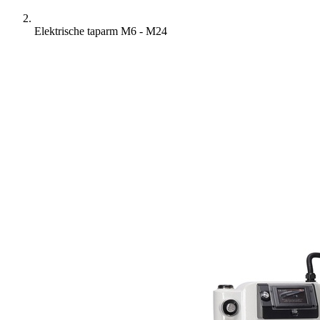
Elektrische taparm M6 - M24