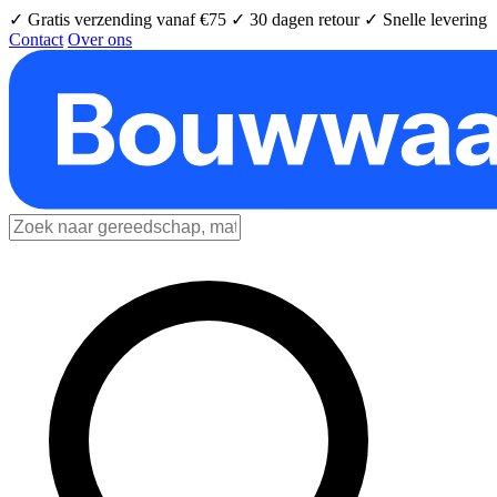
✓ Gratis verzending vanaf €75
✓ 30 dagen retour
✓ Snelle levering
Contact
Over ons