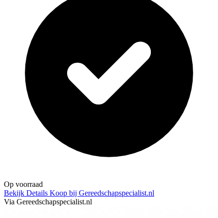
Op voorraad
Bekijk Details
Koop bij Gereedschapspecialist.nl
Via Gereedschapspecialist.nl