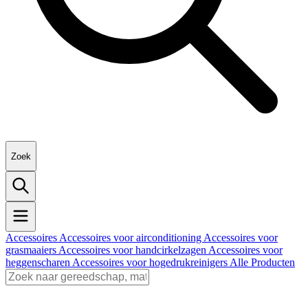
Zoek
Accessoires
Accessoires voor airconditioning
Accessoires voor
grasmaaiers
Accessoires voor handcirkelzagen
Accessoires voor
heggenscharen
Accessoires voor hogedrukreinigers
Alle Producten