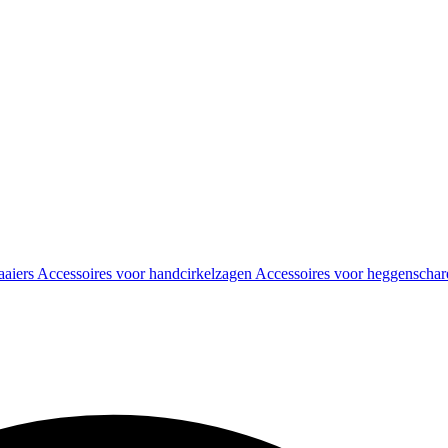
aaiers
Accessoires voor handcirkelzagen
Accessoires voor heggenscha