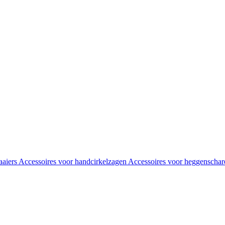
aaiers
Accessoires voor handcirkelzagen
Accessoires voor heggenscha