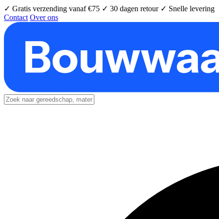
✓ Gratis verzending vanaf €75
✓ 30 dagen retour
✓ Snelle levering
Contact
Over ons