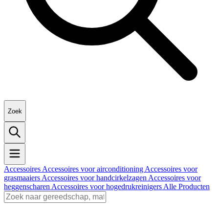
Zoek
Accessoires
Accessoires voor airconditioning
Accessoires voor
grasmaaiers
Accessoires voor handcirkelzagen
Accessoires voor
heggenscharen
Accessoires voor hogedrukreinigers
Alle Producten