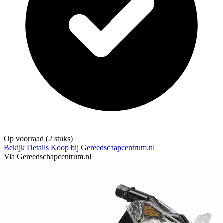
Op voorraad
(2 stuks)
Bekijk Details
Koop bij Gereedschapcentrum.nl
Via Gereedschapcentrum.nl