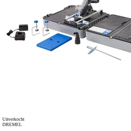
Uitverkocht
DREMEL