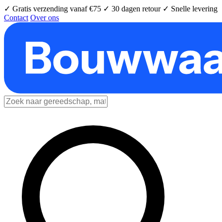
✓ Gratis verzending vanaf €75
✓ 30 dagen retour
✓ Snelle levering
Contact
Over ons