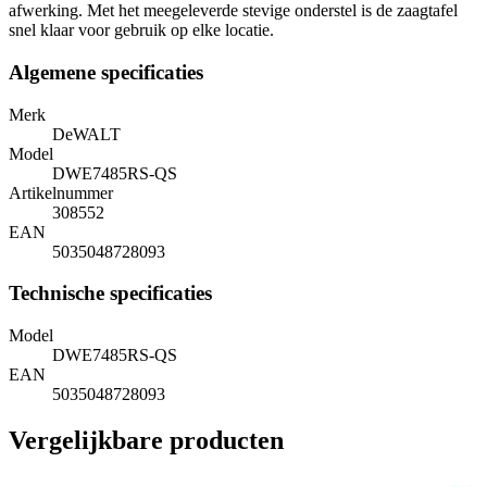
afwerking. Met het meegeleverde stevige onderstel is de zaagtafel
snel klaar voor gebruik op elke locatie.
Algemene specificaties
Merk
DeWALT
Model
DWE7485RS-QS
Artikelnummer
308552
EAN
5035048728093
Technische specificaties
Model
DWE7485RS-QS
EAN
5035048728093
Vergelijkbare producten