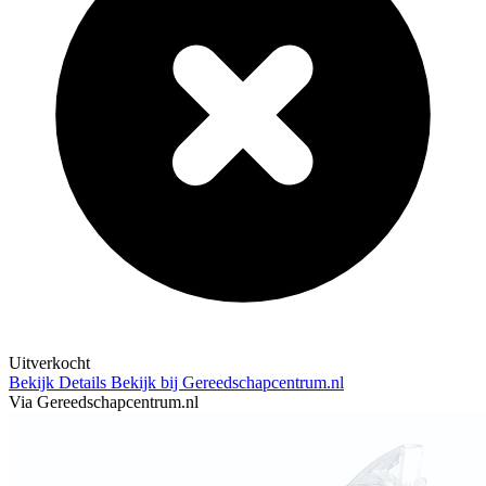
Uitverkocht
Bekijk Details
Bekijk bij Gereedschapcentrum.nl
Via Gereedschapcentrum.nl