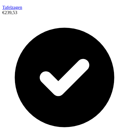
Tafelzagen
€239,53