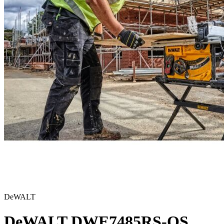
DeWALT
DeWALT DWE7485RS-QS