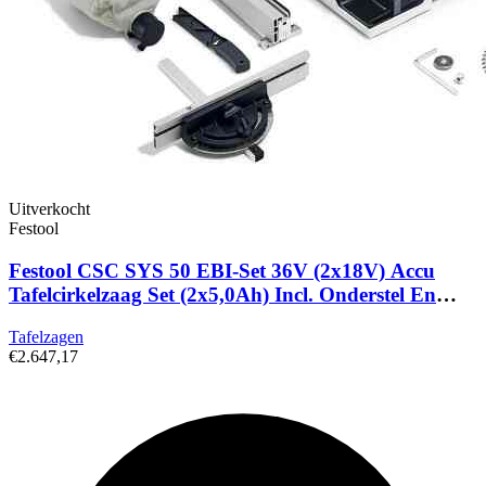
Uitverkocht
Festool
Festool CSC SYS 50 EBI-Set 36V (2x18V) Accu
Tafelcirkelzaag Set (2x5,0Ah) Incl. Onderstel En
Accessoires - 168mm
Tafelzagen
€2.647,17