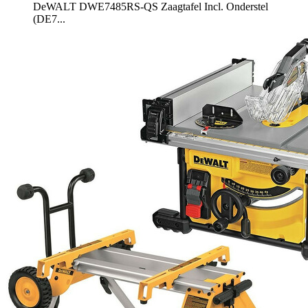
DeWALT DWE7485RS-QS Zaagtafel Incl. Onderstel
(DE7...