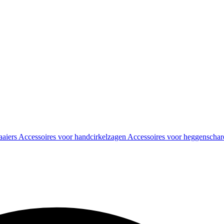
aaiers
Accessoires voor handcirkelzagen
Accessoires voor heggenscha