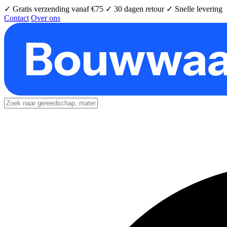
✓ Gratis verzending vanaf €75
✓ 30 dagen retour
✓ Snelle levering
Contact
Over ons