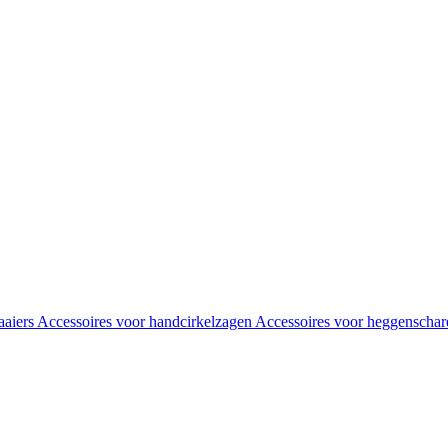
aaiers
Accessoires voor handcirkelzagen
Accessoires voor heggenscha