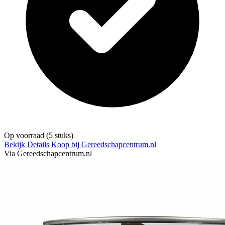
Op voorraad
(5 stuks)
Bekijk Details
Koop bij Gereedschapcentrum.nl
Via Gereedschapcentrum.nl