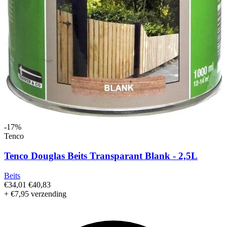
-17%
Tenco
Tenco Douglas Beits Transparant Blank - 2,5L
Beits
€34,01
€40,83
+ €7,95 verzending