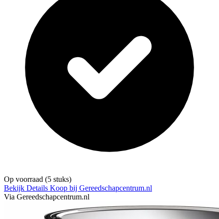
Op voorraad
(5 stuks)
Bekijk Details
Koop bij Gereedschapcentrum.nl
Via Gereedschapcentrum.nl