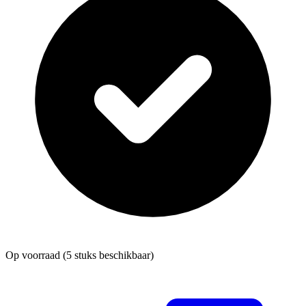
Op voorraad
(5 stuks beschikbaar)