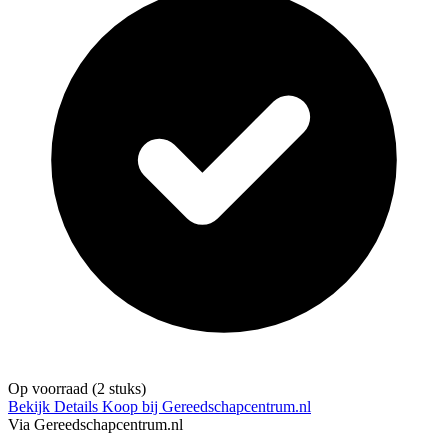
Op voorraad
(2 stuks)
Bekijk Details
Koop bij Gereedschapcentrum.nl
Via Gereedschapcentrum.nl