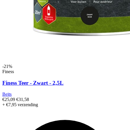
-21%
Finess
Finess Teer - Zwart - 2,5L
Beits
€25,09
€31,58
+ €7,95 verzending