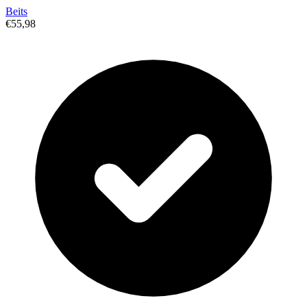
Beits
€55,98