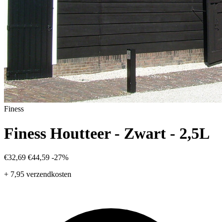
Finess
Finess Houtteer - Zwart - 2,5L
€32,69
€44,59
-27%
+ 7,95 verzendkosten