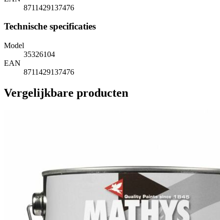
8711429137476
Technische specificaties
Model
35326104
EAN
8711429137476
Vergelijkbare producten