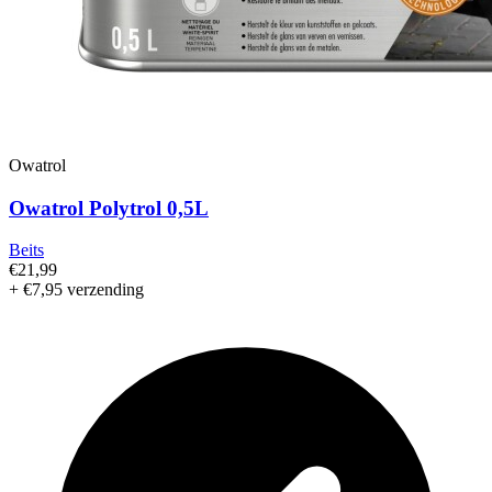
Owatrol
Owatrol Polytrol 0,5L
Beits
€21,99
+ €7,95 verzending