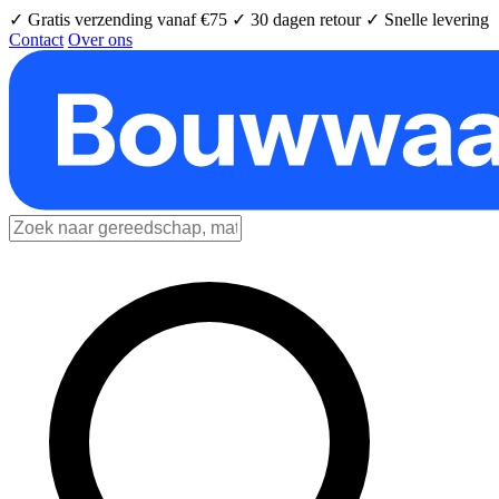
✓ Gratis verzending vanaf €75
✓ 30 dagen retour
✓ Snelle levering
Contact
Over ons