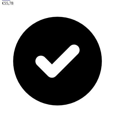
€55,78