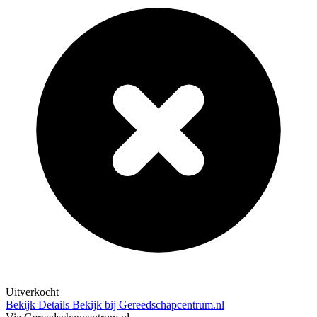
Uitverkocht
Bekijk Details
Bekijk bij Gereedschapcentrum.nl