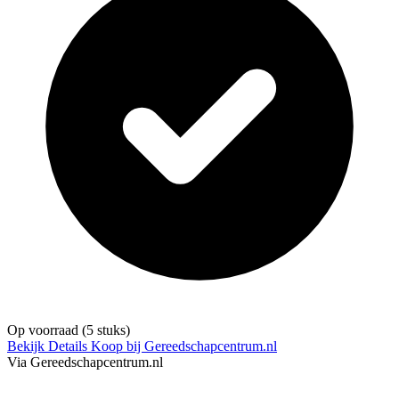
Op voorraad
(5 stuks)
Bekijk Details
Koop bij Gereedschapcentrum.nl
Via Gereedschapcentrum.nl