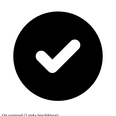
Op voorraad
(2 stuks beschikbaar)