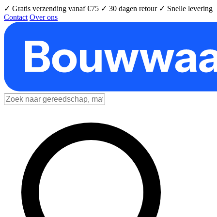
✓ Gratis verzending vanaf €75
✓ 30 dagen retour
✓ Snelle levering
Contact
Over ons