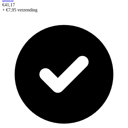
€41,17
+ €7,95 verzending