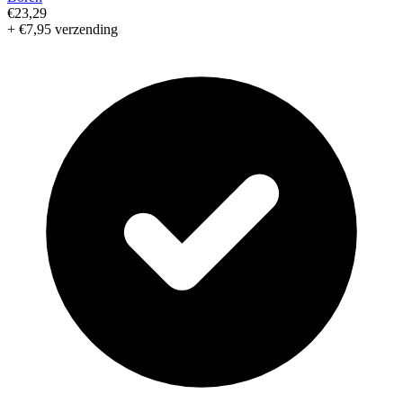
€23,29
+ €7,95 verzending