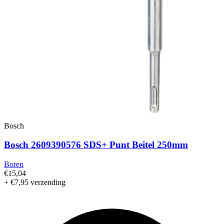
Bosch
Bosch 2609390576 SDS+ Punt Beitel 250mm
Boren
€15,04
+ €7,95 verzending