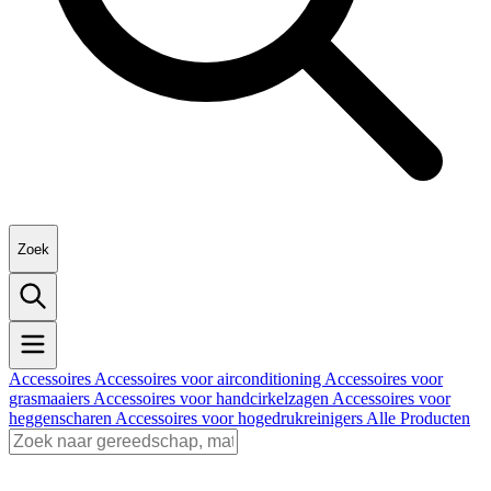
Zoek
Accessoires
Accessoires voor airconditioning
Accessoires voor
grasmaaiers
Accessoires voor handcirkelzagen
Accessoires voor
heggenscharen
Accessoires voor hogedrukreinigers
Alle Producten