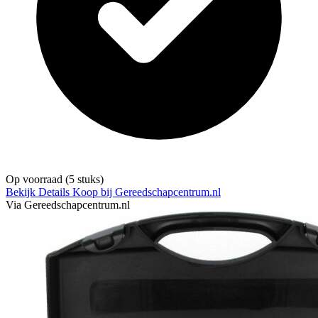
Op voorraad
(5 stuks)
Bekijk Details
Koop bij Gereedschapcentrum.nl
Via Gereedschapcentrum.nl