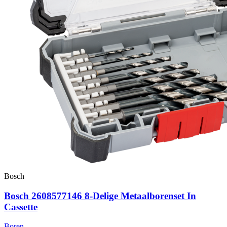
Bosch
Bosch 2608577146 8-Delige Metaalborenset In
Cassette
Boren