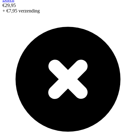
€29,95
+ €7,95 verzending