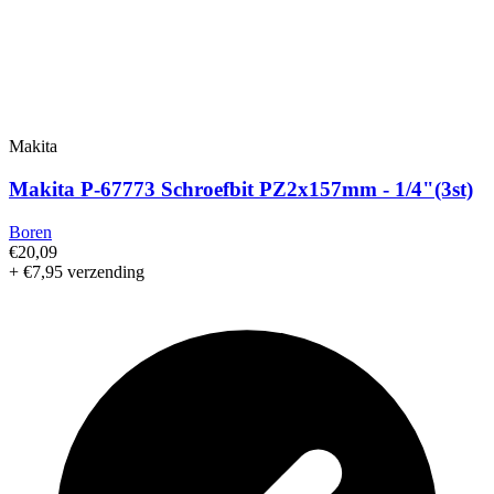
Makita
Makita P-67773 Schroefbit PZ2x157mm - 1/4"(3st)
Boren
€20,09
+ €7,95 verzending