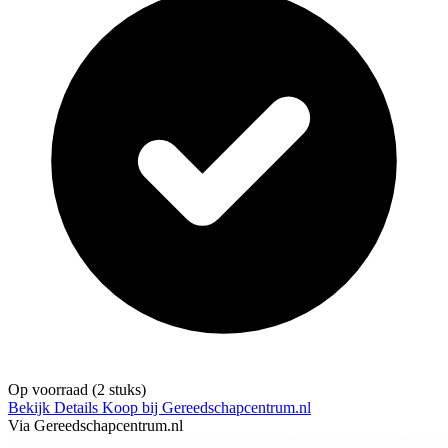
Op voorraad
(2 stuks)
Bekijk Details
Koop bij Gereedschapcentrum.nl
Via Gereedschapcentrum.nl