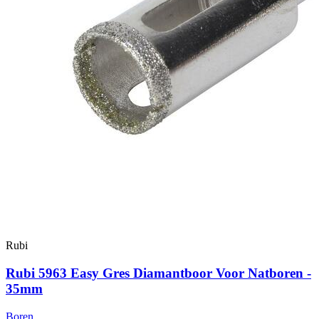
Rubi
Rubi 5963 Easy Gres Diamantboor Voor Natboren -
35mm
Boren