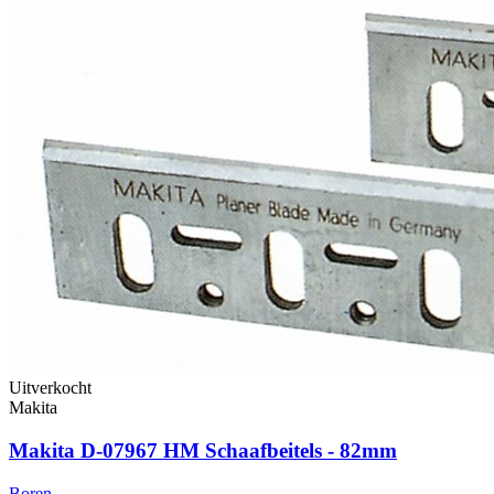
Uitverkocht
Makita
Makita D-07967 HM Schaafbeitels - 82mm
Boren