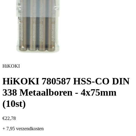
HiKOKI
HiKOKI 780587 HSS-CO DIN
338 Metaalboren - 4x75mm
(10st)
€22,78
+ 7,95 verzendkosten