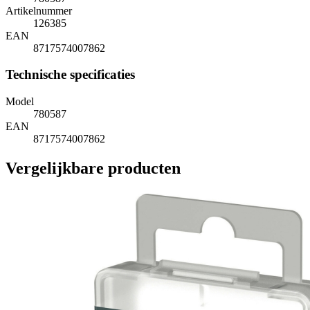
Artikelnummer
126385
EAN
8717574007862
Technische specificaties
Model
780587
EAN
8717574007862
Vergelijkbare producten