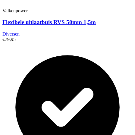
Valkenpower
Flexibele uitlaatbuis RVS 50mm 1,5m
Diversen
€79,95