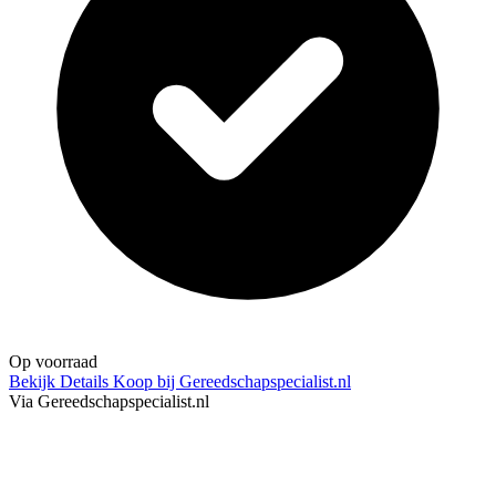
Op voorraad
Bekijk Details
Koop bij Gereedschapspecialist.nl
Via Gereedschapspecialist.nl