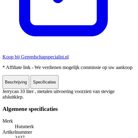
Koop bij Gereedschapspecialist.nl
* Affiliate link - We verdienen mogelijk commissie op uw aankoop
Beschrijving
Specificaties
Jerrycan 10 liter , metalen uitvoering voorzien van stevige
afsluitklep.
Algemene specificaties
Merk
Huismerk
Artikelnummer
2437