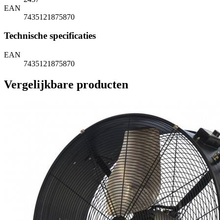
EAN
7435121875870
Technische specificaties
EAN
7435121875870
Vergelijkbare producten