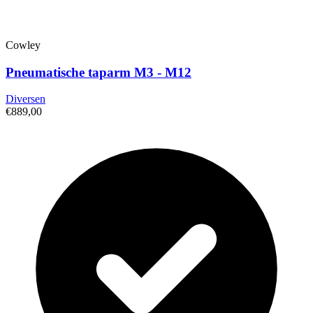
Cowley
Pneumatische taparm M3 - M12
Diversen
€889,00