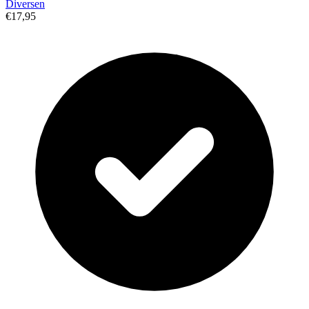
Diversen
€17,95