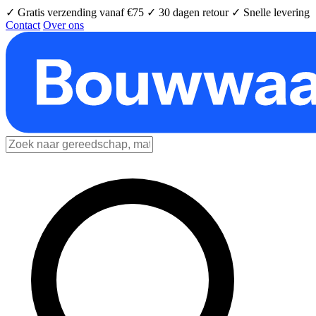
✓ Gratis verzending vanaf €75
✓ 30 dagen retour
✓ Snelle levering
Contact
Over ons