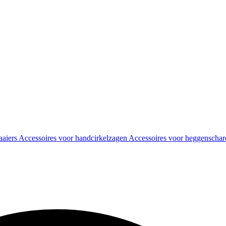
aaiers
Accessoires voor handcirkelzagen
Accessoires voor heggenscha