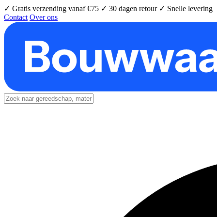
✓ Gratis verzending vanaf €75
✓ 30 dagen retour
✓ Snelle levering
Contact
Over ons