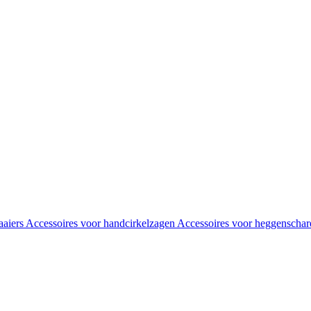
aaiers
Accessoires voor handcirkelzagen
Accessoires voor heggenscha