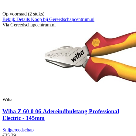
Op voorraad
(2 stuks)
Bekijk Details
Koop bij Gereedschapcentrum.nl
Via Gereedschapcentrum.nl
Wiha
Wiha Z 60 0 06 Adereindhulstang Professional
Electric - 145mm
Snijgereedschap
€35,39