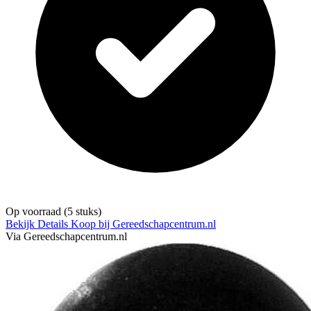
Op voorraad
(5 stuks)
Bekijk Details
Koop bij Gereedschapcentrum.nl
Via Gereedschapcentrum.nl