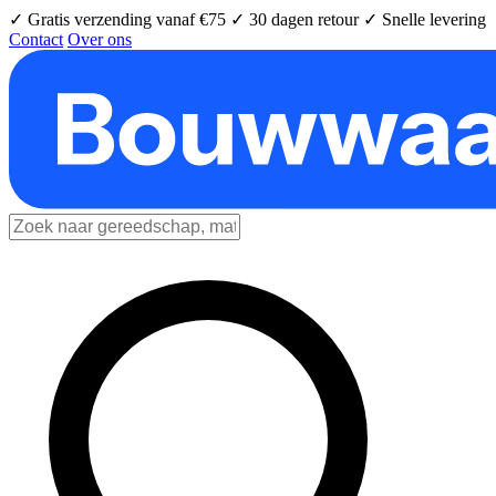
✓ Gratis verzending vanaf €75
✓ 30 dagen retour
✓ Snelle levering
Contact
Over ons