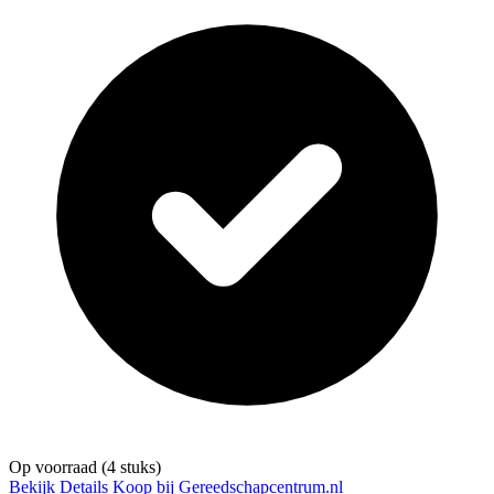
Op voorraad
(4 stuks)
Bekijk Details
Koop bij Gereedschapcentrum.nl