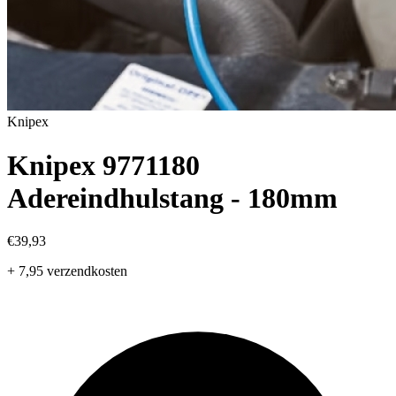
Knipex
Knipex 9771180
Adereindhulstang - 180mm
€39,93
+ 7,95 verzendkosten