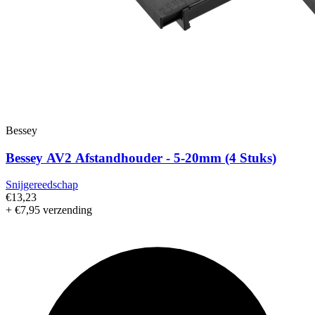
Bessey
Bessey AV2 Afstandhouder - 5-20mm (4 Stuks)
Snijgereedschap
€13,23
+ €7,95 verzending