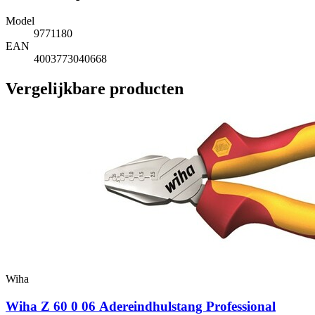
Model
9771180
EAN
4003773040668
Vergelijkbare producten
Wiha
Wiha Z 60 0 06 Adereindhulstang Professional