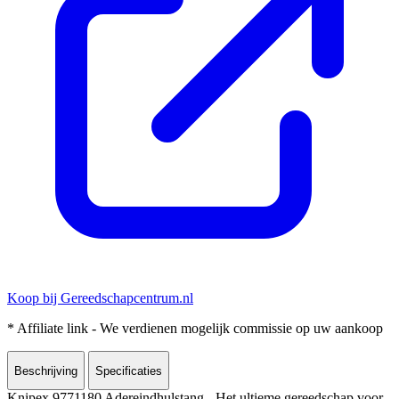
Koop bij Gereedschapcentrum.nl
* Affiliate link - We verdienen mogelijk commissie op uw aankoop
Beschrijving
Specificaties
Knipex 9771180 Adereindhulstang - Het ultieme gereedschap voor