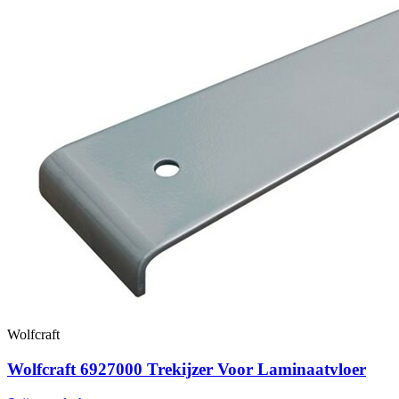
Wolfcraft
Wolfcraft 6927000 Trekijzer Voor Laminaatvloer