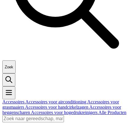
Zoek
Accessoires
Accessoires voor airconditioning
Accessoires voor
grasmaaiers
Accessoires voor handcirkelzagen
Accessoires voor
heggenscharen
Accessoires voor hogedrukreinigers
Alle Producten