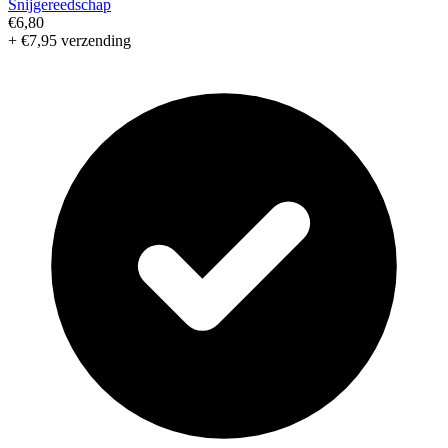
Snijgereedschap
€6,80
+ €7,95 verzending