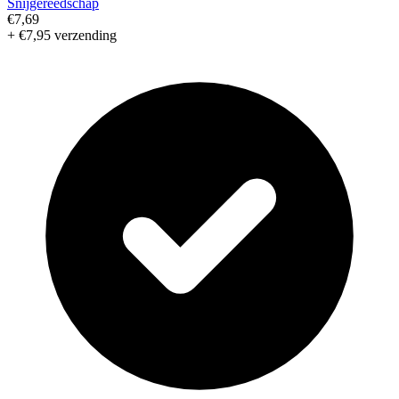
Snijgereedschap
€7,69
+ €7,95 verzending