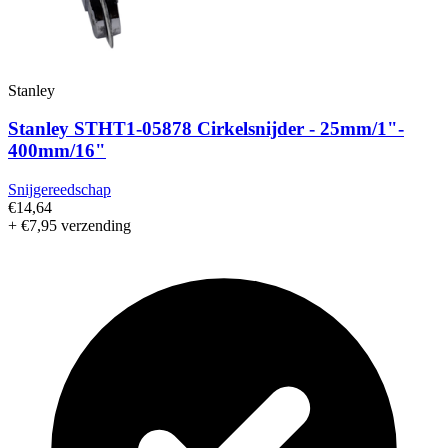
Stanley
Stanley STHT1-05878 Cirkelsnijder - 25mm/1"-
400mm/16"
Snijgereedschap
€14,64
+ €7,95 verzending