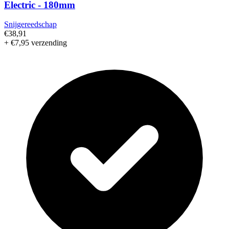
Electric - 180mm
Snijgereedschap
€38,91
+ €7,95 verzending