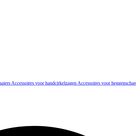
aaiers
Accessoires voor handcirkelzagen
Accessoires voor heggenscha