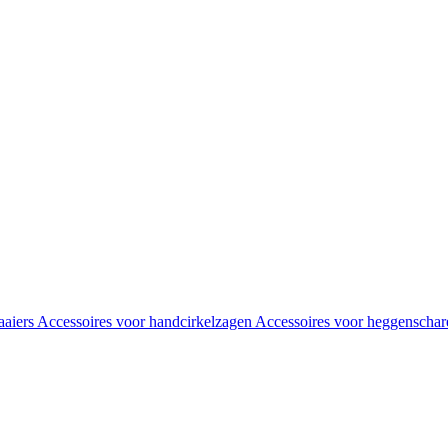
aaiers
Accessoires voor handcirkelzagen
Accessoires voor heggenscha