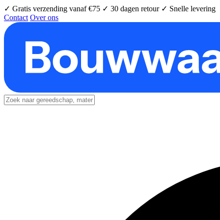
✓ Gratis verzending vanaf €75
✓ 30 dagen retour
✓ Snelle levering
Contact
Over ons