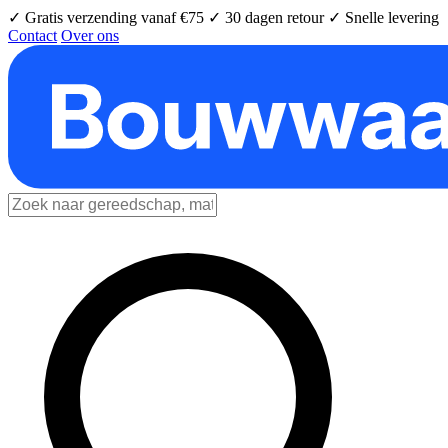
✓ Gratis verzending vanaf €75
✓ 30 dagen retour
✓ Snelle levering
Contact
Over ons