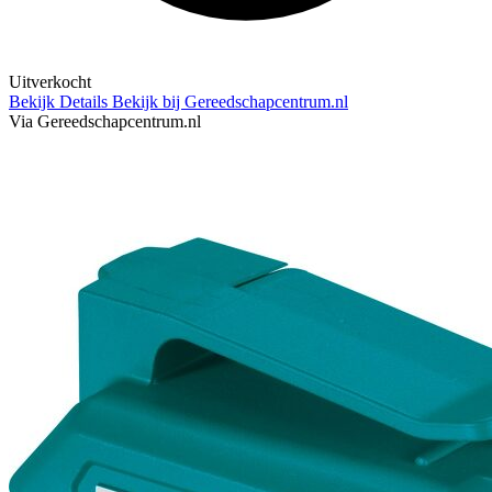
Uitverkocht
Bekijk Details
Bekijk bij Gereedschapcentrum.nl
Via Gereedschapcentrum.nl