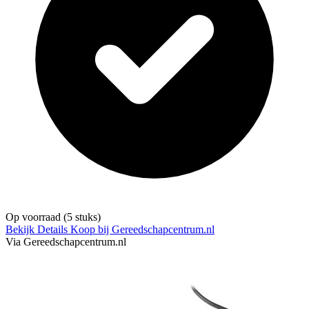
Op voorraad
(5 stuks)
Bekijk Details
Koop bij Gereedschapcentrum.nl
Via Gereedschapcentrum.nl