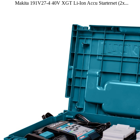
Makita 191V27-4 40V XGT Li-Ion Accu Starterset (2x...