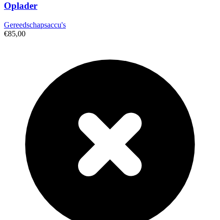
Oplader
Gereedschapsaccu's
€85,00