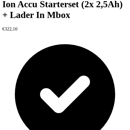
Ion Accu Starterset (2x 2,5Ah)
+ Lader In Mbox
€322,10