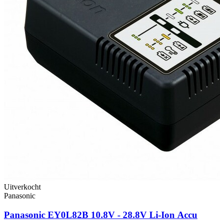
Uitverkocht
Panasonic
Panasonic EY0L82B 10.8V - 28.8V Li-Ion Accu