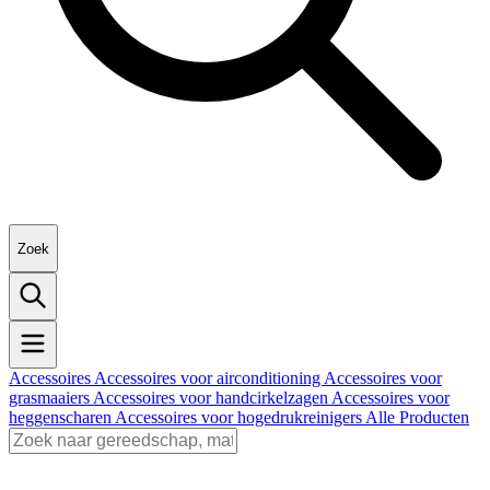
Zoek
Accessoires
Accessoires voor airconditioning
Accessoires voor
grasmaaiers
Accessoires voor handcirkelzagen
Accessoires voor
heggenscharen
Accessoires voor hogedrukreinigers
Alle Producten