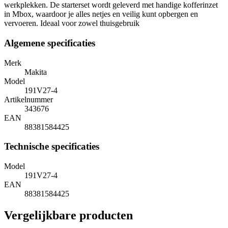
werkplekken. De starterset wordt geleverd met handige kofferinzet
in Mbox, waardoor je alles netjes en veilig kunt opbergen en
vervoeren. Ideaal voor zowel thuisgebruik
Algemene specificaties
Merk
Makita
Model
191V27-4
Artikelnummer
343676
EAN
88381584425
Technische specificaties
Model
191V27-4
EAN
88381584425
Vergelijkbare producten