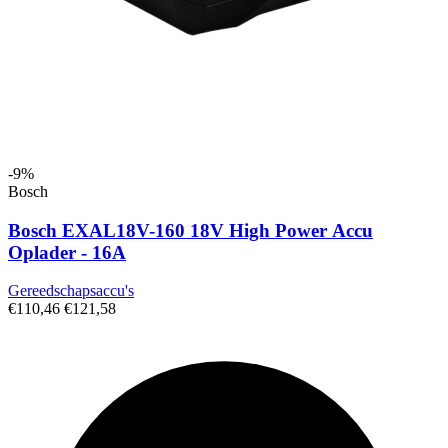
-9%
Bosch
Bosch EXAL18V-160 18V High Power Accu
Oplader - 16A
Gereedschapsaccu's
€110,46
€121,58