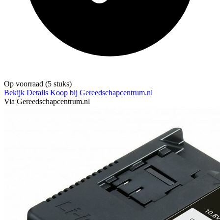
Op voorraad
(5 stuks)
Bekijk Details
Koop bij Gereedschapcentrum.nl
Via Gereedschapcentrum.nl