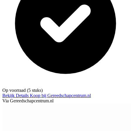
Op voorraad
(5 stuks)
Bekijk Details
Koop bij Gereedschapcentrum.nl
Via Gereedschapcentrum.nl