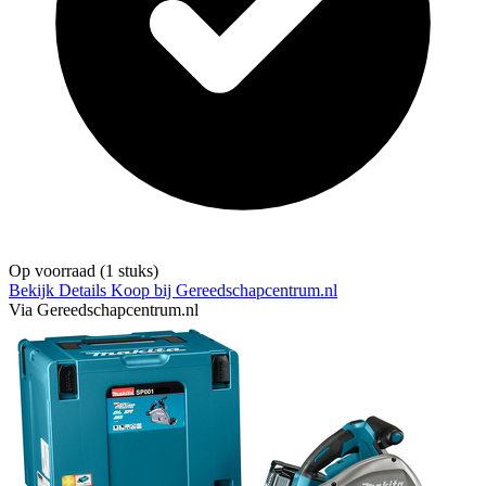
Op voorraad
(1 stuks)
Bekijk Details
Koop bij Gereedschapcentrum.nl
Via Gereedschapcentrum.nl