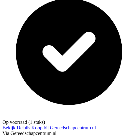
Op voorraad
(1 stuks)
Bekijk Details
Koop bij Gereedschapcentrum.nl
Via Gereedschapcentrum.nl