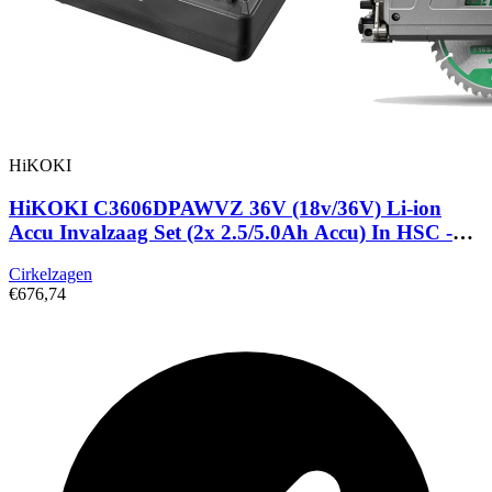
HiKOKI
HiKOKI C3606DPAWVZ 36V (18v/36V) Li-ion
Accu Invalzaag Set (2x 2.5/5.0Ah Accu) In HSC -
165mm
Cirkelzagen
€676,74