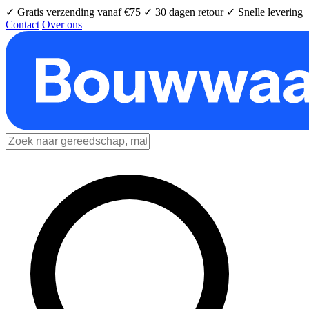
✓ Gratis verzending vanaf €75
✓ 30 dagen retour
✓ Snelle levering
Contact
Over ons