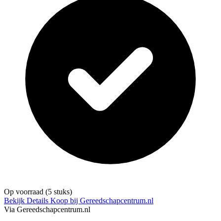
Op voorraad
(5 stuks)
Bekijk Details
Koop bij Gereedschapcentrum.nl
Via Gereedschapcentrum.nl