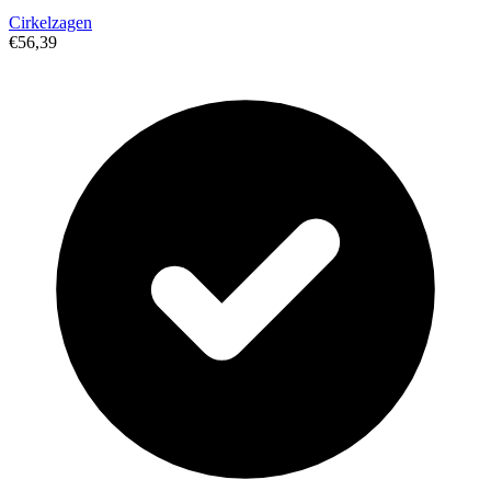
Cirkelzagen
€56,39