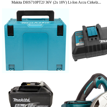
Makita DHS710PT2J 36V (2x 18V) Li-Ion Accu Cirkelz...