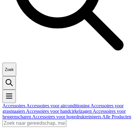
Zoek
Accessoires
Accessoires voor airconditioning
Accessoires voor
grasmaaiers
Accessoires voor handcirkelzagen
Accessoires voor
heggenscharen
Accessoires voor hogedrukreinigers
Alle Producten