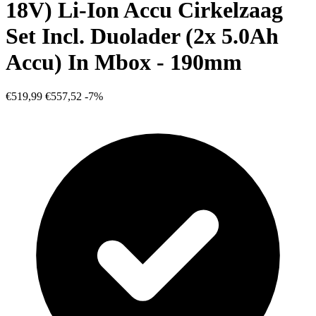
18V) Li-Ion Accu Cirkelzaag
Set Incl. Duolader (2x 5.0Ah
Accu) In Mbox - 190mm
€519,99
€557,52
-7%