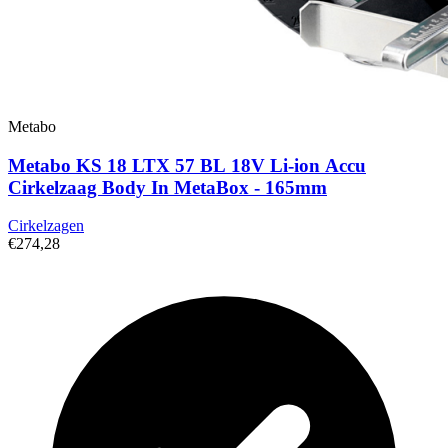
Metabo
Metabo KS 18 LTX 57 BL 18V Li-ion Accu
Cirkelzaag Body In MetaBox - 165mm
Cirkelzagen
€274,28