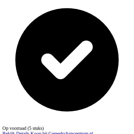
Op voorraad
(5 stuks)
Bekijk Details
Koop bij Gereedschapcentrum.nl