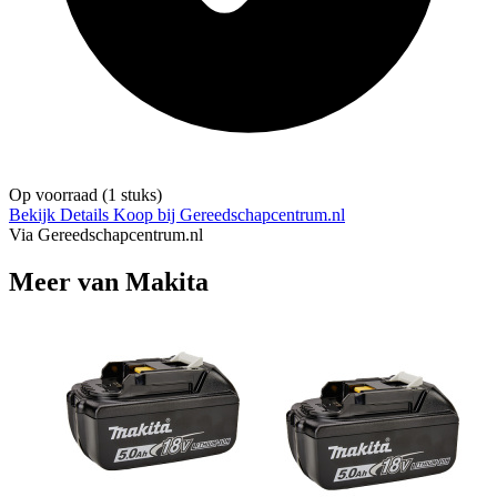
Op voorraad
(1 stuks)
Bekijk Details
Koop bij Gereedschapcentrum.nl
Via Gereedschapcentrum.nl
Meer van Makita