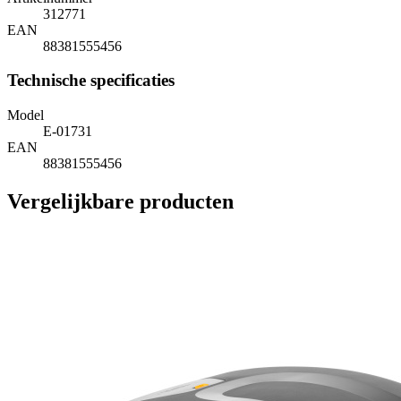
312771
EAN
88381555456
Technische specificaties
Model
E-01731
EAN
88381555456
Vergelijkbare producten