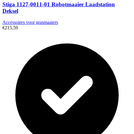
Stiga 1127-0011-01 Robotmaaier Laadstation
Deksel
Accessoires voor grasmaaiers
€215,59