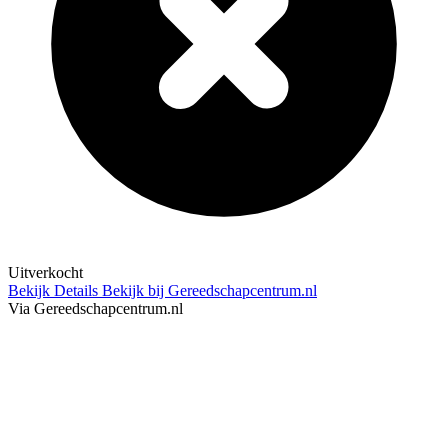
Uitverkocht
Bekijk Details
Bekijk bij Gereedschapcentrum.nl
Via Gereedschapcentrum.nl