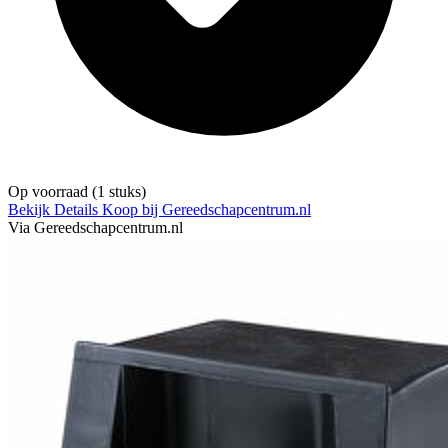
Op voorraad
(1 stuks)
Bekijk Details
Koop bij Gereedschapcentrum.nl
Via Gereedschapcentrum.nl