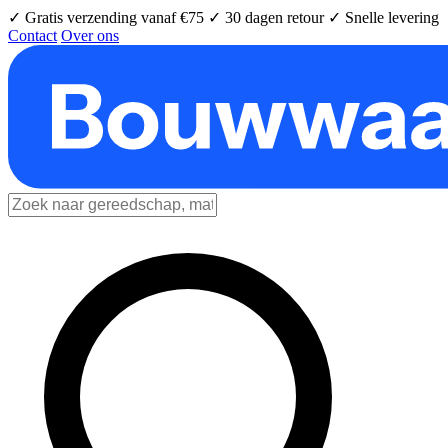
✓ Gratis verzending vanaf €75
✓ 30 dagen retour
✓ Snelle levering
Contact
Over ons