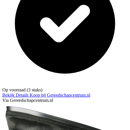
Op voorraad
(3 stuks)
Bekijk Details
Koop bij Gereedschapcentrum.nl
Via Gereedschapcentrum.nl