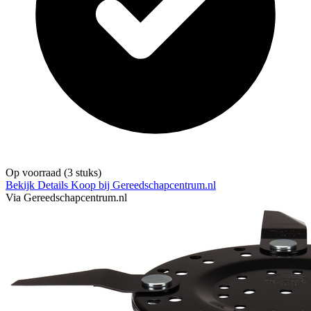
Op voorraad
(3 stuks)
Bekijk Details
Koop bij Gereedschapcentrum.nl
Via Gereedschapcentrum.nl