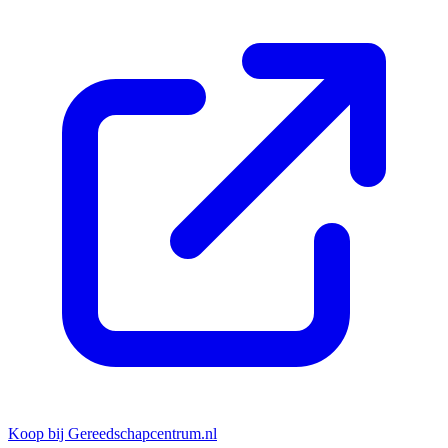
Koop bij Gereedschapcentrum.nl