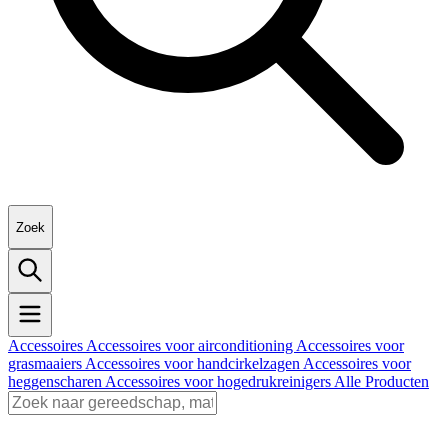
Zoek
Accessoires
Accessoires voor airconditioning
Accessoires voor
grasmaaiers
Accessoires voor handcirkelzagen
Accessoires voor
heggenscharen
Accessoires voor hogedrukreinigers
Alle Producten