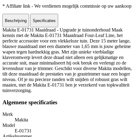
* Affiliate link - We verdienen mogelijk commissie op uw aankoop
Beschrijving
Specificaties
Makita E-01731 Maaidraad - Upgrade je tuinonderhoud Maak
kennis met de Makita E-01731 Maaidraad Four-Leaf Line, het
perfecte accessoire voor een vlekkeloze tuin. Deze 15 meter lange,
blauwe maaidraad met een diameter van 1,65 mm is jouw geheime
wapen tegen hardnekkig gras. Met zijn unieke vierbladige
klaverontwerp levert deze draad niet alleen een gelijkmatige en
accurate snit, maar minimaliseert hij ook breuk en verlengt zo de
levensduur van je trimmer. Geschikt voor diverse Makita modellen,
tilt deze maaidraad de prestaties van je grastrimmer naar een hoger
niveau. Of je nu precieze randen wilt snijden of robuust gras wilt
maaien, met de Makita E-01731 ben je verzekerd van topkwaliteit
tuinverzorging.
Algemene specificaties
Merk
Makita
Model
E-01731
Artikelnummer