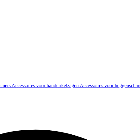
aaiers
Accessoires voor handcirkelzagen
Accessoires voor heggenscha