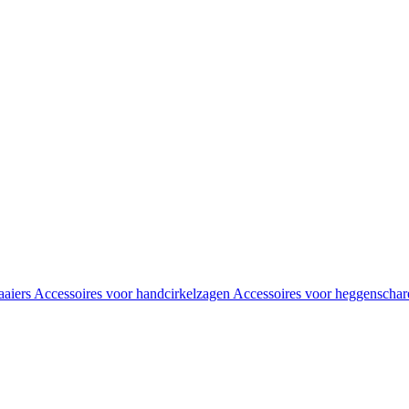
aaiers
Accessoires voor handcirkelzagen
Accessoires voor heggenscha