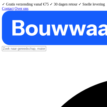
✓ Gratis verzending vanaf €75
✓ 30 dagen retour
✓ Snelle levering
Contact
Over ons