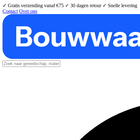
✓ Gratis verzending vanaf €75
✓ 30 dagen retour
✓ Snelle levering
Contact
Over ons