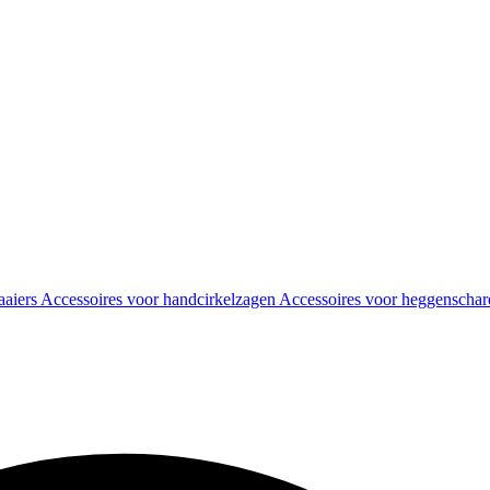
aaiers
Accessoires voor handcirkelzagen
Accessoires voor heggenscha