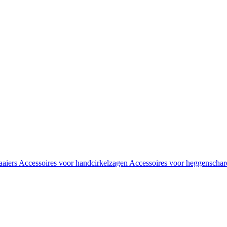
aaiers
Accessoires voor handcirkelzagen
Accessoires voor heggenscha