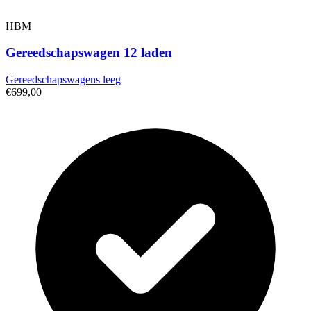
HBM
Gereedschapswagen 12 laden
Gereedschapswagens leeg
€699,00