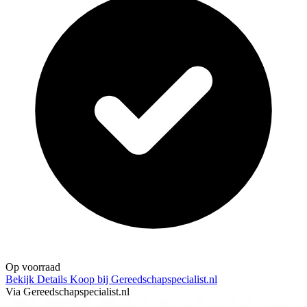
Op voorraad
Bekijk Details
Koop bij Gereedschapspecialist.nl
Via Gereedschapspecialist.nl