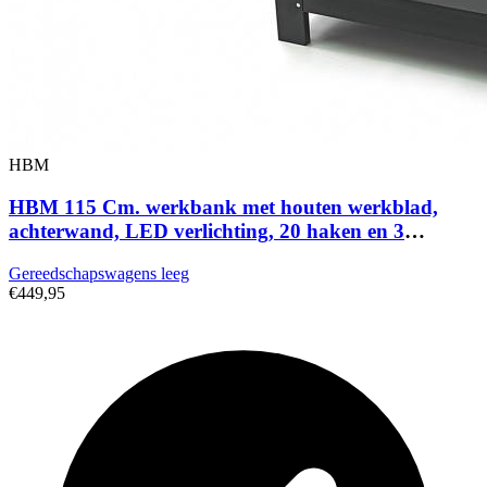
HBM
HBM 115 Cm. werkbank met houten werkblad,
achterwand, LED verlichting, 20 haken en 3
opbergbakken
Gereedschapswagens leeg
€449,95