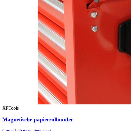
XPTools
Magnetische papierrolhouder
Gereedschapswagens leeg