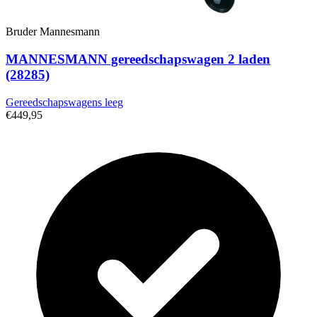
Bruder Mannesmann
MANNESMANN gereedschapswagen 2 laden
(28285)
Gereedschapswagens leeg
€449,95