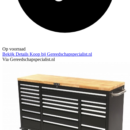
Op voorraad
Bekijk Details
Koop bij Gereedschapspecialist.nl
Via Gereedschapspecialist.nl