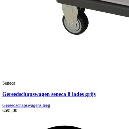
Seneca
Gereedschapswagen seneca 8 lades grijs
Gereedschapswagens leeg
€695,00