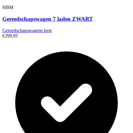
HBM
Gereedschapswagen 7 laden ZWART
Gereedschapswagens leeg
€299,95