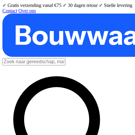
✓ Gratis verzending vanaf €75
✓ 30 dagen retour
✓ Snelle levering
Contact
Over ons