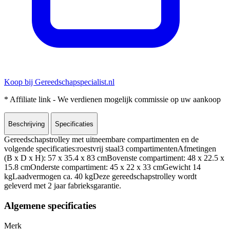
Koop bij Gereedschapspecialist.nl
* Affiliate link - We verdienen mogelijk commissie op uw aankoop
Beschrijving
Specificaties
Gereedschapstrolley met uitneembare compartimenten en de
volgende specificaties:roestvrij staal3 compartimentenAfmetingen
(B x D x H): 57 x 35.4 x 83 cmBovenste compartiment: 48 x 22.5 x
15.8 cmOnderste compartiment: 45 x 22 x 33 cmGewicht 14
kgLaadvermogen ca. 40 kgDeze gereedschapstrolley wordt
geleverd met 2 jaar fabrieksgarantie.
Algemene specificaties
Merk