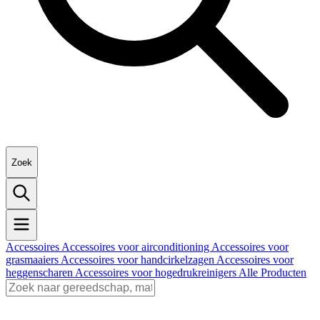
Zoek
Accessoires
Accessoires voor airconditioning
Accessoires voor
grasmaaiers
Accessoires voor handcirkelzagen
Accessoires voor
heggenscharen
Accessoires voor hogedrukreinigers
Alle Producten