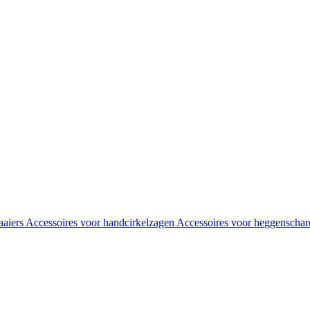
aaiers
Accessoires voor handcirkelzagen
Accessoires voor heggenscha