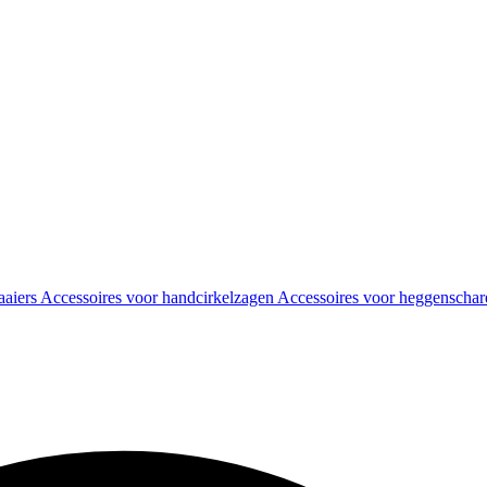
aaiers
Accessoires voor handcirkelzagen
Accessoires voor heggenscha