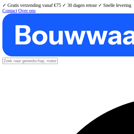
✓ Gratis verzending vanaf €75
✓ 30 dagen retour
✓ Snelle levering
Contact
Over ons