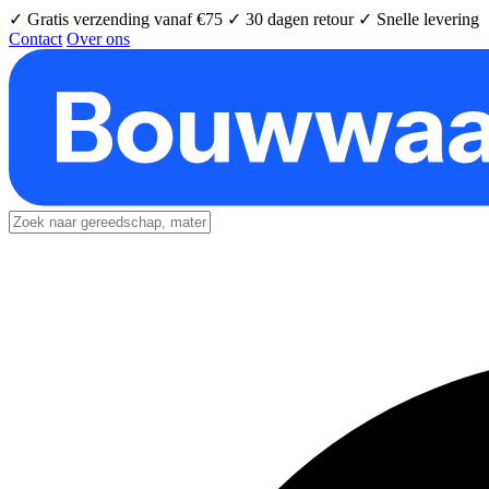
✓ Gratis verzending vanaf €75
✓ 30 dagen retour
✓ Snelle levering
Contact
Over ons