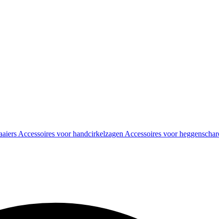
aaiers
Accessoires voor handcirkelzagen
Accessoires voor heggenscha