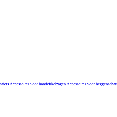
aaiers
Accessoires voor handcirkelzagen
Accessoires voor heggenscha