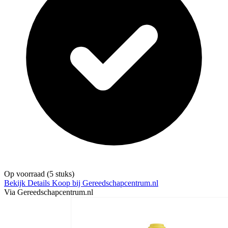
Op voorraad
(5 stuks)
Bekijk Details
Koop bij Gereedschapcentrum.nl
Via Gereedschapcentrum.nl