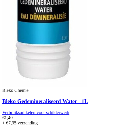
Bleko Chemie
Bleko Gedemineraliseerd Water - 1L
Verbruiksartikelen voor schilderwerk
€1,40
+ €7,95 verzending