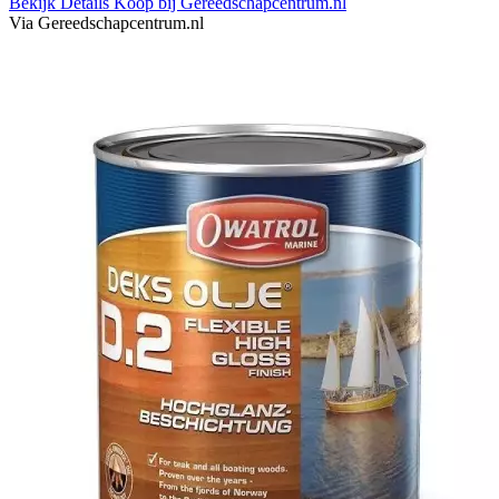
Bekijk Details
Koop bij Gereedschapcentrum.nl
Via Gereedschapcentrum.nl