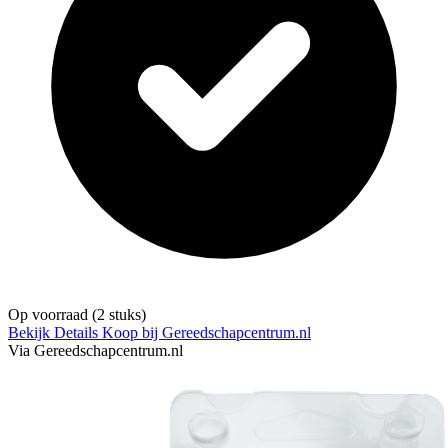
Op voorraad
(2 stuks)
Bekijk Details
Koop bij Gereedschapcentrum.nl
Via Gereedschapcentrum.nl