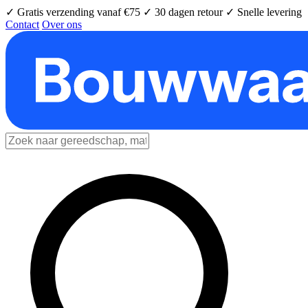
✓ Gratis verzending vanaf €75
✓ 30 dagen retour
✓ Snelle levering
Contact
Over ons