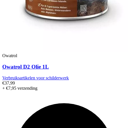
Owatrol
Owatrol D2 Olie 1L
Verbruiksartikelen voor schilderwerk
€37,99
+ €7,95 verzending