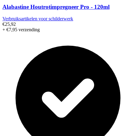
Alabastine Houtrotimpregneer Pro - 120ml
Verbruiksartikelen voor schilderwerk
€25,92
+ €7,95 verzending