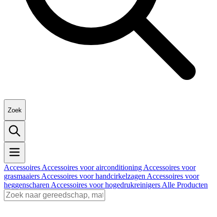
Zoek
Accessoires
Accessoires voor airconditioning
Accessoires voor
grasmaaiers
Accessoires voor handcirkelzagen
Accessoires voor
heggenscharen
Accessoires voor hogedrukreinigers
Alle Producten