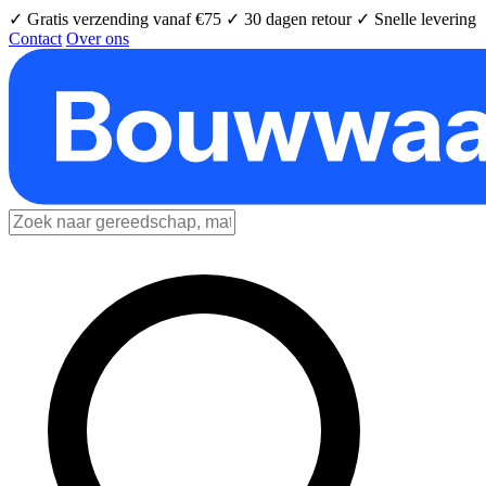
✓ Gratis verzending vanaf €75
✓ 30 dagen retour
✓ Snelle levering
Contact
Over ons