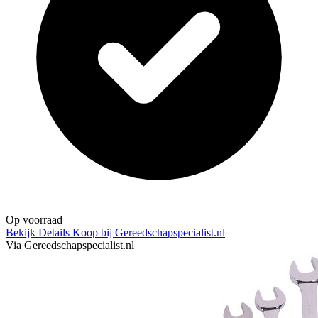
Op voorraad
Bekijk Details
Koop bij Gereedschapspecialist.nl
Via Gereedschapspecialist.nl