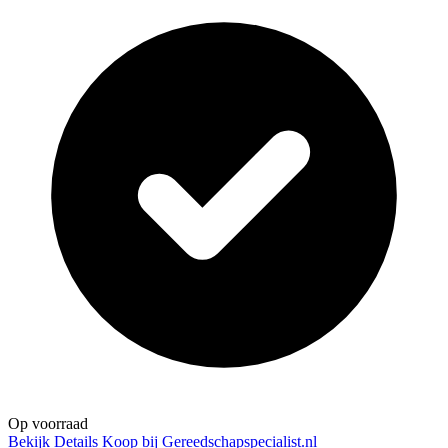
Op voorraad
Bekijk Details
Koop bij Gereedschapspecialist.nl