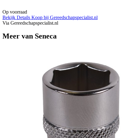
Op voorraad
Bekijk Details
Koop bij Gereedschapspecialist.nl
Via Gereedschapspecialist.nl
Meer van Seneca