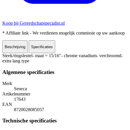
Koop bij Gereedschapspecialist.nl
* Affiliate link - We verdienen mogelijk commissie op uw aankoop
Beschrijving
Specificaties
Steek/ringsleutel- maat = 15/16"- chrome vanadium- verchroomd-
extra lang type
Algemene specificaties
Merk
Seneca
Artikelnummer
17643
EAN
8720028085057
Technische specificaties