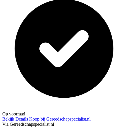
Op voorraad
Bekijk Details
Koop bij Gereedschapspecialist.nl
Via Gereedschapspecialist.nl