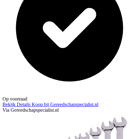
Op voorraad
Bekijk Details
Koop bij Gereedschapspecialist.nl
Via Gereedschapspecialist.nl