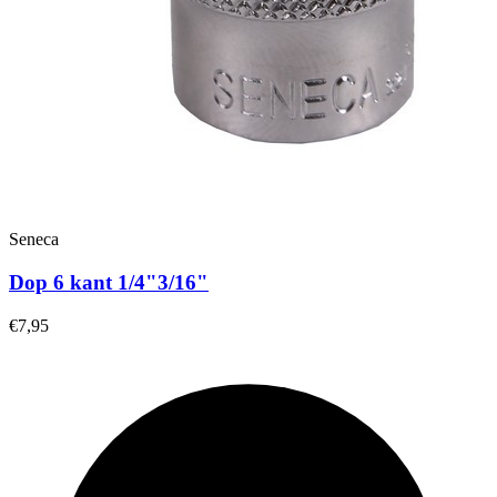
Seneca
Dop 6 kant 1/4"3/16"
€7,95