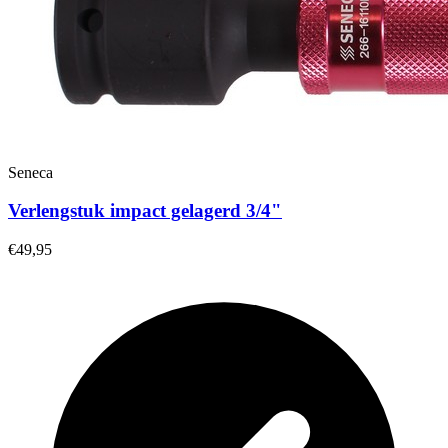
Seneca
Verlengstuk impact gelagerd 3/4"
€49,95