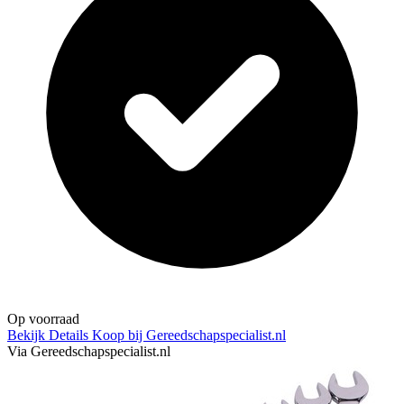
Op voorraad
Bekijk Details
Koop bij Gereedschapspecialist.nl
Via Gereedschapspecialist.nl