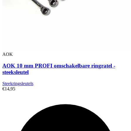
AOK
AOK 10 mm PROFI omschakelbare ringratel -
steeksleutel
Steekringsleutels
€14,95