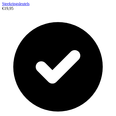
Steekringsleutels
€19,95