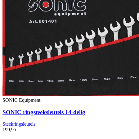
SONIC Equipment
SONIC ringsteeksleutels 14-delig
Steekringsleutels
€99,95