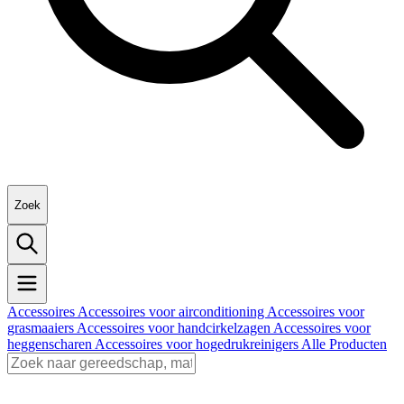
Zoek
Accessoires
Accessoires voor airconditioning
Accessoires voor
grasmaaiers
Accessoires voor handcirkelzagen
Accessoires voor
heggenscharen
Accessoires voor hogedrukreinigers
Alle Producten