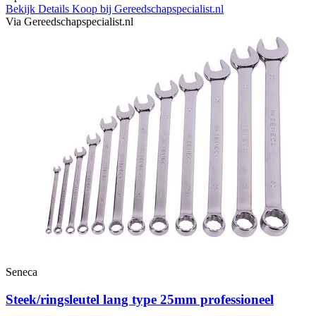
Bekijk Details
Koop bij Gereedschapspecialist.nl
Via Gereedschapspecialist.nl
Seneca
Steek/ringsleutel lang type 25mm professioneel