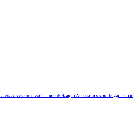
aaiers
Accessoires voor handcirkelzagen
Accessoires voor heggenscha