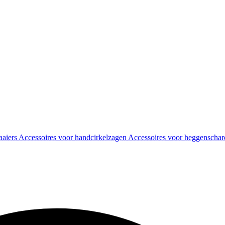
aaiers
Accessoires voor handcirkelzagen
Accessoires voor heggenscha