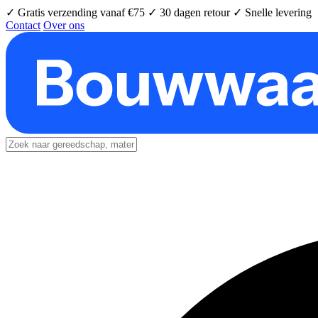
✓ Gratis verzending vanaf €75
✓ 30 dagen retour
✓ Snelle levering
Contact
Over ons