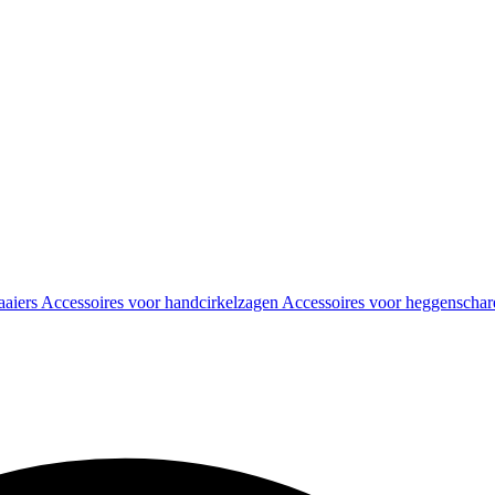
aaiers
Accessoires voor handcirkelzagen
Accessoires voor heggenscha