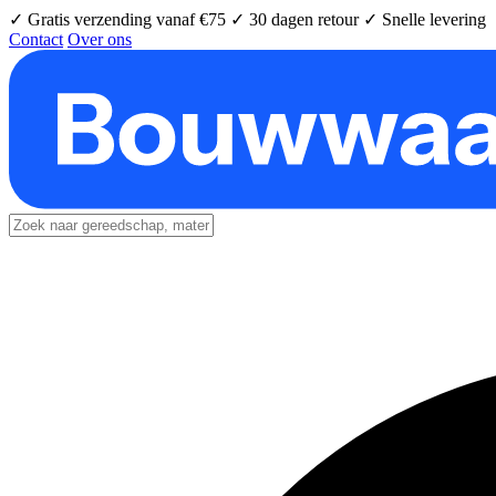
✓ Gratis verzending vanaf €75
✓ 30 dagen retour
✓ Snelle levering
Contact
Over ons