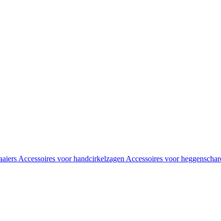
aaiers
Accessoires voor handcirkelzagen
Accessoires voor heggenscha