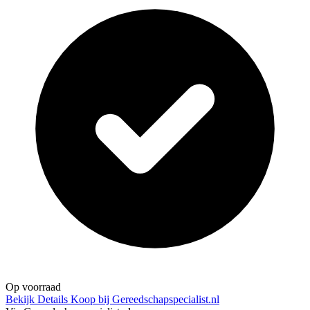
Op voorraad
Bekijk Details
Koop bij Gereedschapspecialist.nl