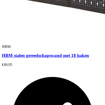
HBM
HBM stalen gereedschapswand met 18 haken
€49,95