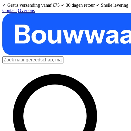
✓ Gratis verzending vanaf €75
✓ 30 dagen retour
✓ Snelle levering
Contact
Over ons