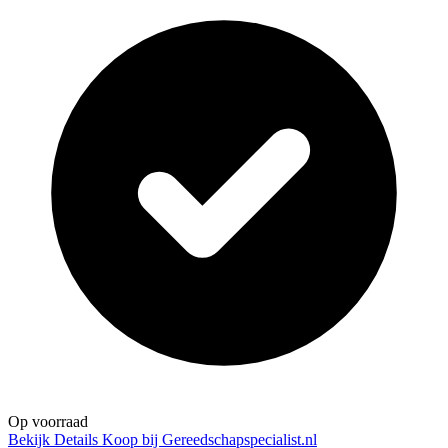
Op voorraad
Bekijk Details
Koop bij Gereedschapspecialist.nl