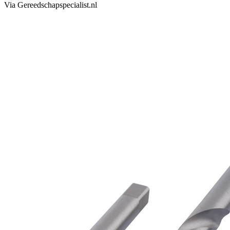
Via Gereedschapspecialist.nl