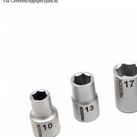
Via Gereedschapspecialist.nl