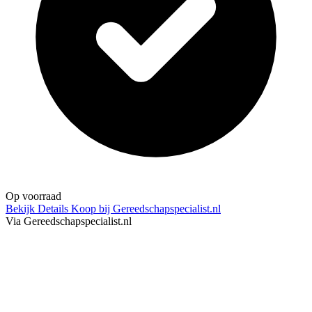
Op voorraad
Bekijk Details
Koop bij Gereedschapspecialist.nl
Via Gereedschapspecialist.nl