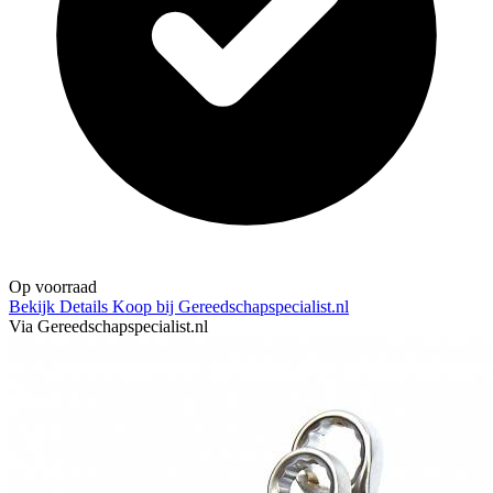
Op voorraad
Bekijk Details
Koop bij Gereedschapspecialist.nl
Via Gereedschapspecialist.nl