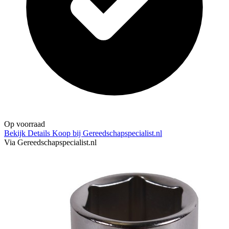
Op voorraad
Bekijk Details
Koop bij Gereedschapspecialist.nl
Via Gereedschapspecialist.nl