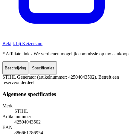
Bekijk bij Keizers.nu
* Affiliate link - We verdienen mogelijk commissie op uw aankoop
Beschrijving
Specificaties
STIHL Generator (artikelnummer: 42504043502). Betreft een
reserveonderdeel.
Algemene specificaties
Merk
STIHL
Artikelnummer
42504043502
EAN
886661786954