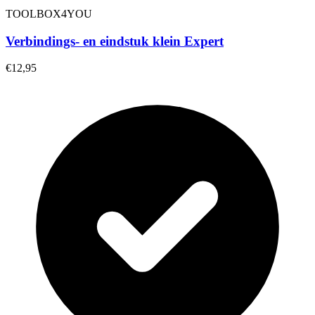
TOOLBOX4YOU
Verbindings- en eindstuk klein Expert
€12,95