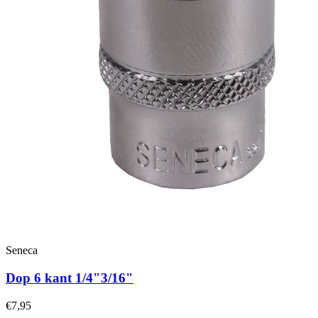
Seneca
Dop 6 kant 1/4"3/16"
€7,95