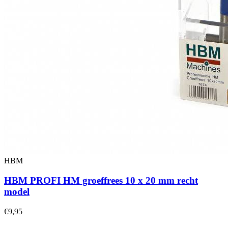
HBM
HBM PROFI HM groeffrees 10 x 20 mm recht
model
€9,95