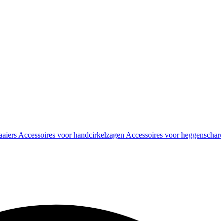
aaiers
Accessoires voor handcirkelzagen
Accessoires voor heggenscha