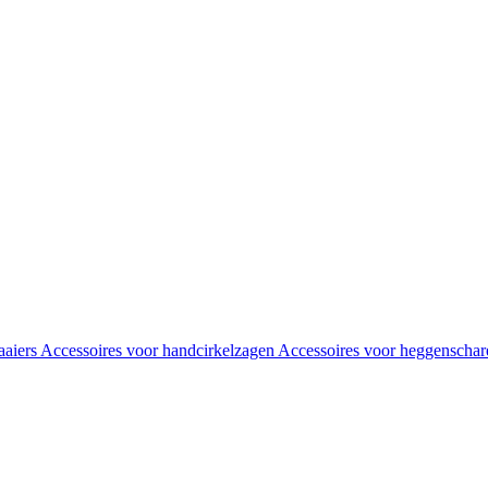
aaiers
Accessoires voor handcirkelzagen
Accessoires voor heggenscha