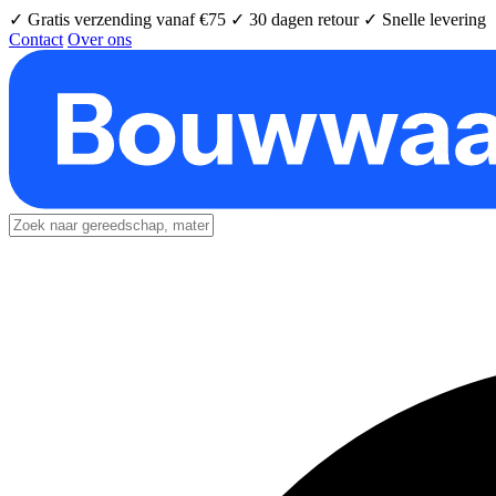
✓ Gratis verzending vanaf €75
✓ 30 dagen retour
✓ Snelle levering
Contact
Over ons