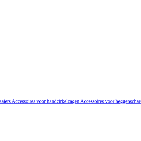
aaiers
Accessoires voor handcirkelzagen
Accessoires voor heggenscha