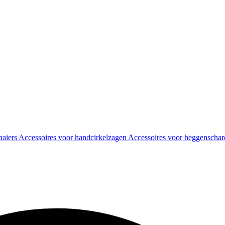
aaiers
Accessoires voor handcirkelzagen
Accessoires voor heggenscha