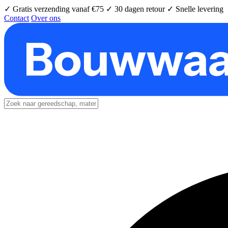
✓ Gratis verzending vanaf €75
✓ 30 dagen retour
✓ Snelle levering
Contact
Over ons