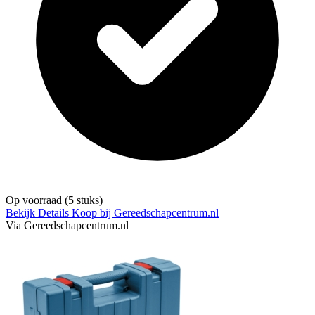
Op voorraad
(5 stuks)
Bekijk Details
Koop bij Gereedschapcentrum.nl
Via Gereedschapcentrum.nl