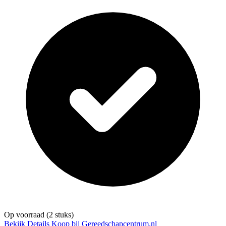
Op voorraad
(2 stuks)
Bekijk Details
Koop bij Gereedschapcentrum.nl