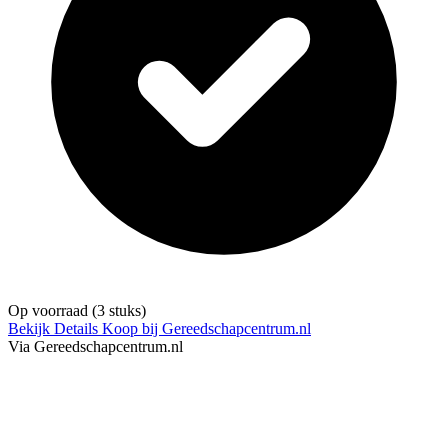
Op voorraad
(3 stuks)
Bekijk Details
Koop bij Gereedschapcentrum.nl
Via Gereedschapcentrum.nl