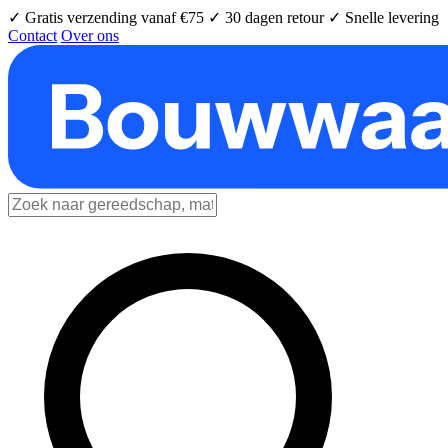
✓ Gratis verzending vanaf €75
✓ 30 dagen retour
✓ Snelle levering
Contact
Over ons