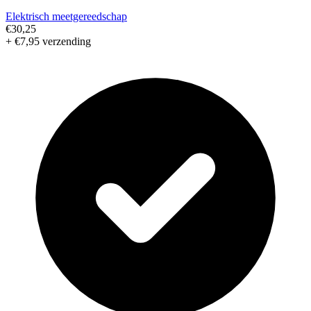
Elektrisch meetgereedschap
€30,25
+ €7,95 verzending