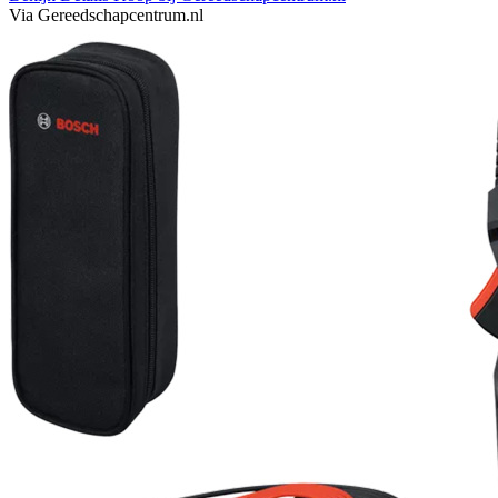
Via Gereedschapcentrum.nl