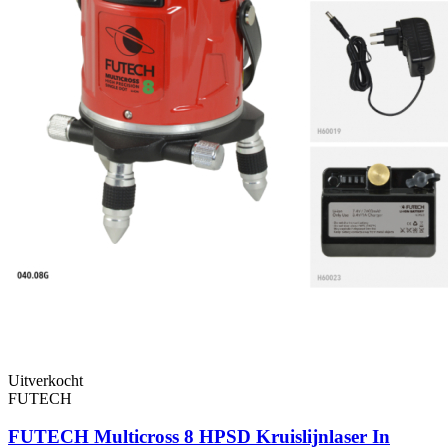
Uitverkocht
FUTECH
FUTECH Multicross 8 HPSD Kruislijnlaser In