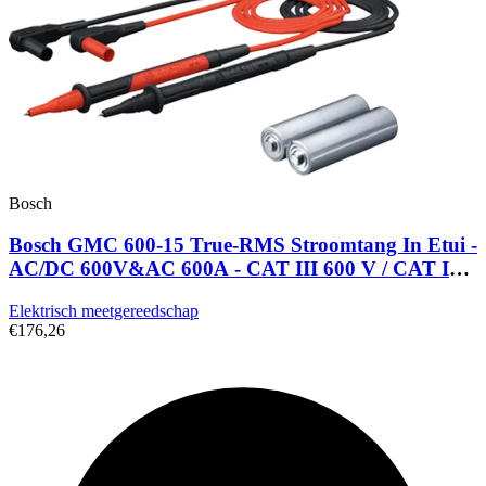
Bosch
Bosch GMC 600-15 True-RMS Stroomtang In Etui -
AC/DC 600V&AC 600A - CAT III 600 V / CAT IV
300 V
Elektrisch meetgereedschap
€176,26