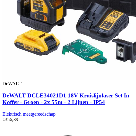
DeWALT
DeWALT DCLE34021D1 18V Kruislijnlaser Set In
Koffer - Groen - 2x 55m - 2 Lijnen - IP54
Elektrisch meetgereedschap
€356,39