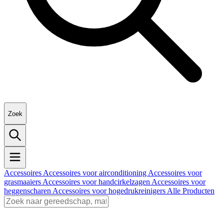
Zoek
Accessoires
Accessoires voor airconditioning
Accessoires voor
grasmaaiers
Accessoires voor handcirkelzagen
Accessoires voor
heggenscharen
Accessoires voor hogedrukreinigers
Alle Producten