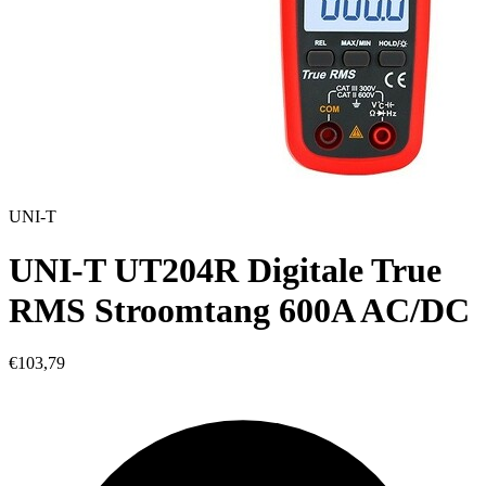
UNI-T
UNI-T UT204R Digitale True
RMS Stroomtang 600A AC/DC
€103,79