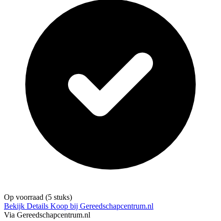
Op voorraad
(5 stuks)
Bekijk Details
Koop bij Gereedschapcentrum.nl
Via Gereedschapcentrum.nl