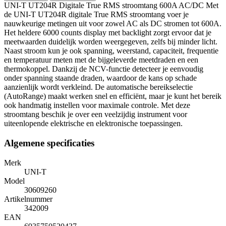
UNI-T UT204R Digitale True RMS stroomtang 600A AC/DC Met
de UNI-T UT204R digitale True RMS stroomtang voer je
nauwkeurige metingen uit voor zowel AC als DC stromen tot 600A.
Het heldere 6000 counts display met backlight zorgt ervoor dat je
meetwaarden duidelijk worden weergegeven, zelfs bij minder licht.
Naast stroom kun je ook spanning, weerstand, capaciteit, frequentie
en temperatuur meten met de bijgeleverde meetdraden en een
thermokoppel. Dankzij de NCV-functie detecteer je eenvoudig
onder spanning staande draden, waardoor de kans op schade
aanzienlijk wordt verkleind. De automatische bereikselectie
(AutoRange) maakt werken snel en efficiënt, maar je kunt het bereik
ook handmatig instellen voor maximale controle. Met deze
stroomtang beschik je over een veelzijdig instrument voor
uiteenlopende elektrische en elektronische toepassingen.
Algemene specificaties
Merk
UNI-T
Model
30609260
Artikelnummer
342009
EAN