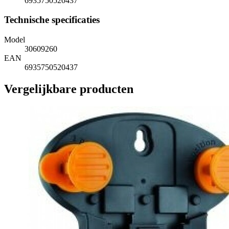
6935750520437
Technische specificaties
Model
30609260
EAN
6935750520437
Vergelijkbare producten