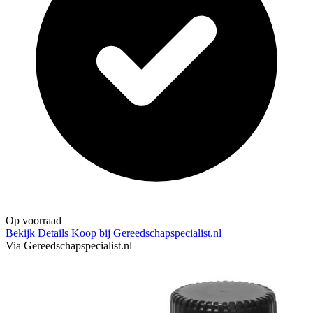
Op voorraad
Bekijk Details
Koop bij Gereedschapspecialist.nl
Via Gereedschapspecialist.nl