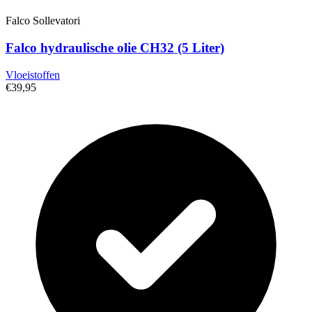
Falco Sollevatori
Falco hydraulische olie CH32 (5 Liter)
Vloeistoffen
€39,95