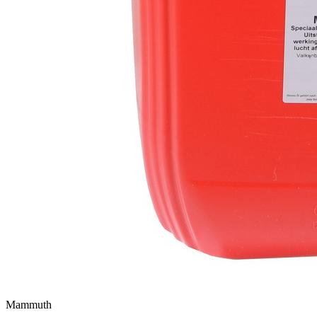
Mammuth