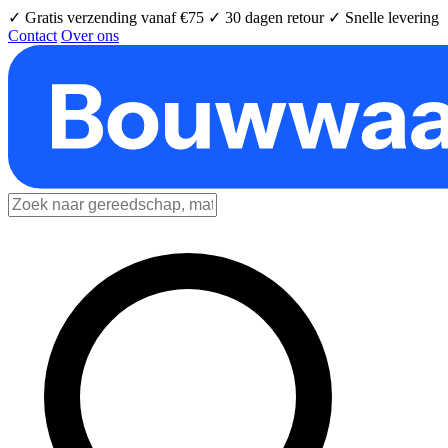
✓ Gratis verzending vanaf €75
✓ 30 dagen retour
✓ Snelle levering
Contact
Over ons