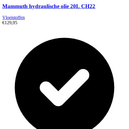
Mammuth hydraulische olie 20L CH22
Vloeistoffen
€129,95