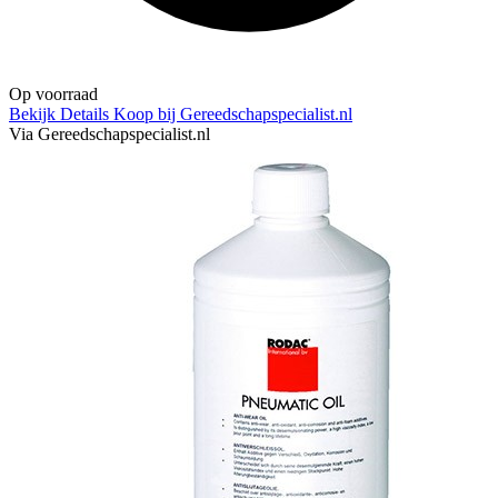
Op voorraad
Bekijk Details
Koop bij Gereedschapspecialist.nl
Via Gereedschapspecialist.nl