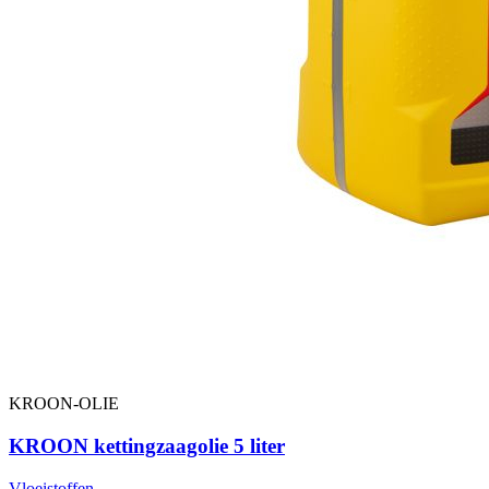
KROON-OLIE
KROON kettingzaagolie 5 liter
Vloeistoffen