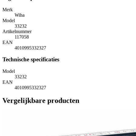
Merk
Wiha
Model
33232
Artikelnummer
117058
EAN
4010995332327
Technische specificaties
Model
33232
EAN
4010995332327
Vergelijkbare producten