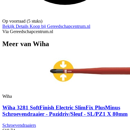
Op voorraad
(5 stuks)
Bekijk Details
Koop bij Gereedschapcentrum.nl
Via Gereedschapcentrum.nl
Meer van Wiha
Wiha
Wiha 3281 SoftFinish Electric SlimFix PlusMinus
Schroevendraaier - Pozidriv/Sleuf - SL/PZ1 X 80mm
Schroevendraaiers