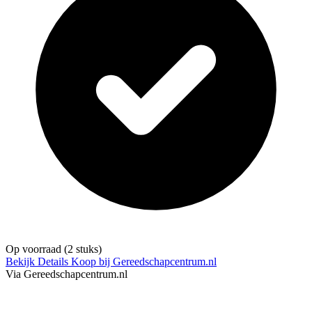
Op voorraad
(2 stuks)
Bekijk Details
Koop bij Gereedschapcentrum.nl
Via Gereedschapcentrum.nl