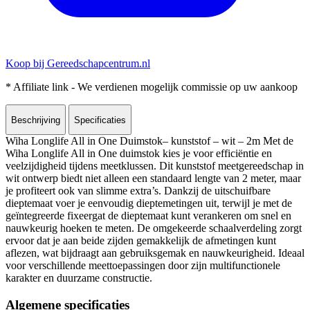
Koop bij Gereedschapcentrum.nl
* Affiliate link - We verdienen mogelijk commissie op uw aankoop
Beschrijving
Specificaties
Wiha Longlife All in One Duimstok– kunststof – wit – 2m Met de
Wiha Longlife All in One duimstok kies je voor efficiëntie en
veelzijdigheid tijdens meetklussen. Dit kunststof meetgereedschap in
wit ontwerp biedt niet alleen een standaard lengte van 2 meter, maar
je profiteert ook van slimme extra’s. Dankzij de uitschuifbare
dieptemaat voer je eenvoudig dieptemetingen uit, terwijl je met de
geïntegreerde fixeergat de dieptemaat kunt verankeren om snel en
nauwkeurig hoeken te meten. De omgekeerde schaalverdeling zorgt
ervoor dat je aan beide zijden gemakkelijk de afmetingen kunt
aflezen, wat bijdraagt aan gebruiksgemak en nauwkeurigheid. Ideaal
voor verschillende meettoepassingen door zijn multifunctionele
karakter en duurzame constructie.
Algemene specificaties