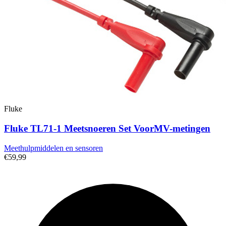
Fluke
Fluke TL71-1 Meetsnoeren Set VoorΜV-metingen
Meethulpmiddelen en sensoren
€59,99