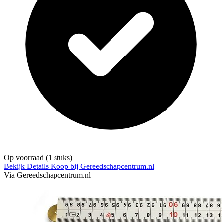
Op voorraad
(1 stuks)
Bekijk Details
Koop bij Gereedschapcentrum.nl
Via Gereedschapcentrum.nl