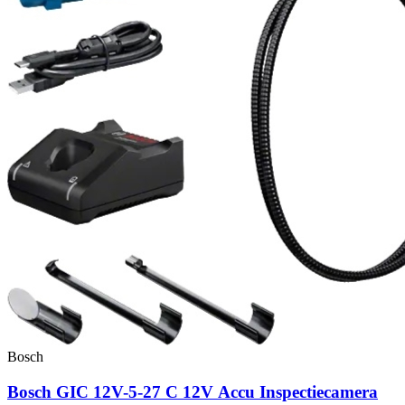
Bosch
Bosch GIC 12V-5-27 C 12V Accu Inspectiecamera