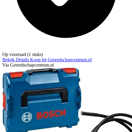
Op voorraad
(1 stuks)
Bekijk Details
Koop bij Gereedschapcentrum.nl
Via Gereedschapcentrum.nl