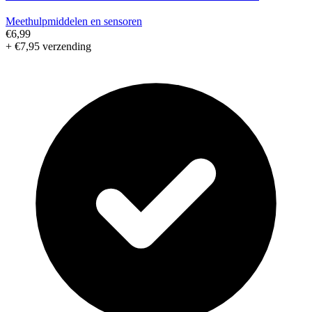
Meethulpmiddelen en sensoren
€6,99
+ €7,95 verzending