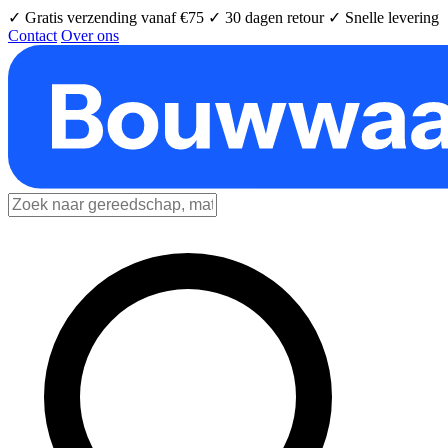
✓ Gratis verzending vanaf €75
✓ 30 dagen retour
✓ Snelle levering
Contact
Over ons