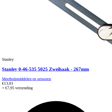
Stanley
Stanley 0-46-535 5025 Zweihaak - 267mm
Meethulpmiddelen en sensoren
€13,93
+ €7,95 verzending