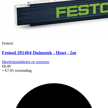
Festool
Festool 201464 Duimstok - Hout - 2m
Meethulpmiddelen en sensoren
€8,49
+ €7,95 verzending