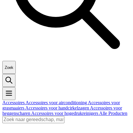
Zoek
Accessoires
Accessoires voor airconditioning
Accessoires voor
grasmaaiers
Accessoires voor handcirkelzagen
Accessoires voor
heggenscharen
Accessoires voor hogedrukreinigers
Alle Producten