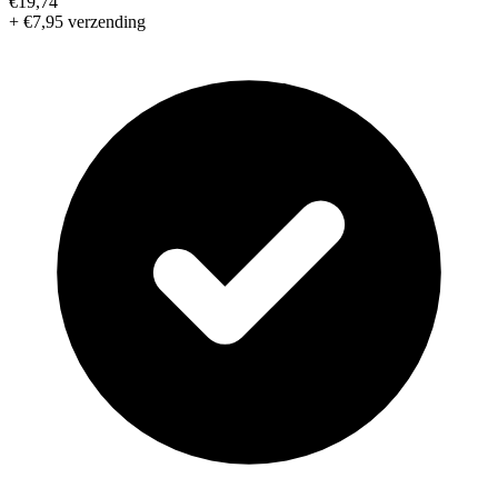
€19,74
+ €7,95 verzending