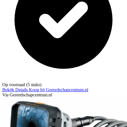
Op voorraad
(5 stuks)
Bekijk Details
Koop bij Gereedschapcentrum.nl
Via Gereedschapcentrum.nl