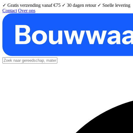
✓ Gratis verzending vanaf €75
✓ 30 dagen retour
✓ Snelle levering
Contact
Over ons