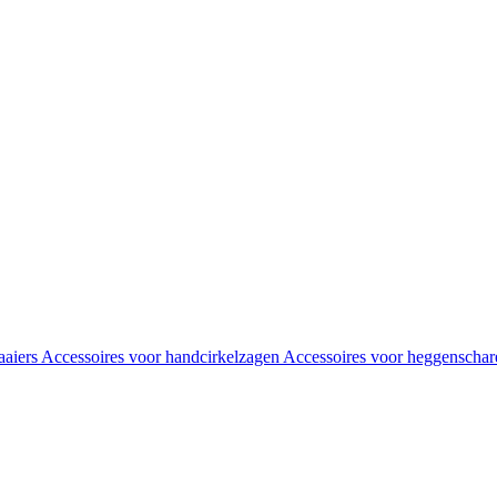
aaiers
Accessoires voor handcirkelzagen
Accessoires voor heggenscha