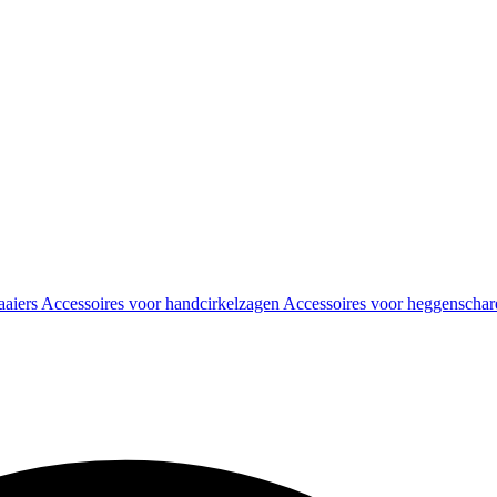
aaiers
Accessoires voor handcirkelzagen
Accessoires voor heggenscha