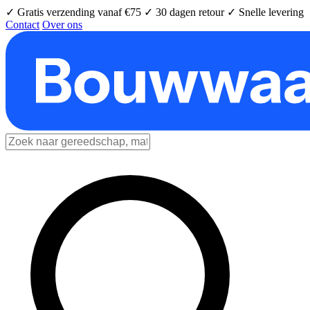
✓ Gratis verzending vanaf €75
✓ 30 dagen retour
✓ Snelle levering
Contact
Over ons