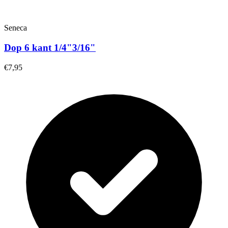
Seneca
Dop 6 kant 1/4"3/16"
€7,95