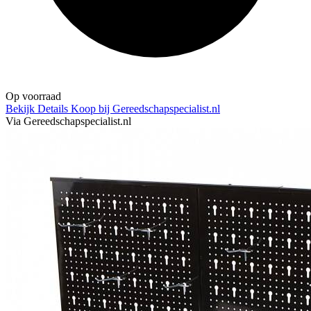
Op voorraad
Bekijk Details
Koop bij Gereedschapspecialist.nl
Via Gereedschapspecialist.nl