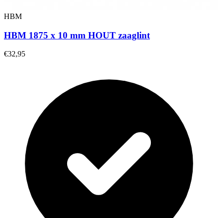
HBM
HBM 1875 x 10 mm HOUT zaaglint
€32,95