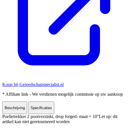
Koop bij Gereedschapspecialist.nl
* Affiliate link - We verdienen mogelijk commissie op uw aankoop
Beschrijving
Specificaties
Poelietrekker 2 pootverzinkt, drop forged- maat = 10''Let op: dit
artikel kan niet geretourneerd worden