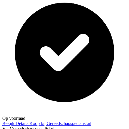
Op voorraad
Bekijk Details
Koop bij Gereedschapspecialist.nl
Via Gereedschapspecialist.nl