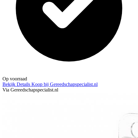
Op voorraad
Bekijk Details
Koop bij Gereedschapspecialist.nl
Via Gereedschapspecialist.nl