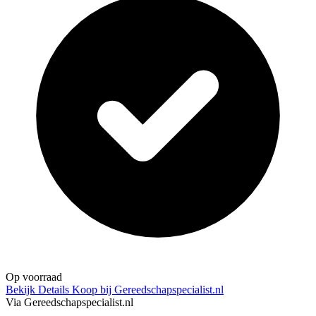
Op voorraad
Bekijk Details
Koop bij Gereedschapspecialist.nl
Via Gereedschapspecialist.nl