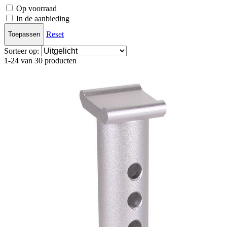
Op voorraad
In de aanbieding
Reset
Toepassen
Sorteer op:
1-24 van 30 producten