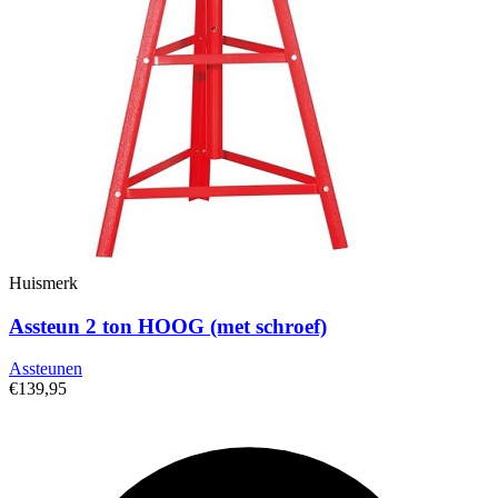
Huismerk
Assteun 2 ton HOOG (met schroef)
Assteunen
€139,95