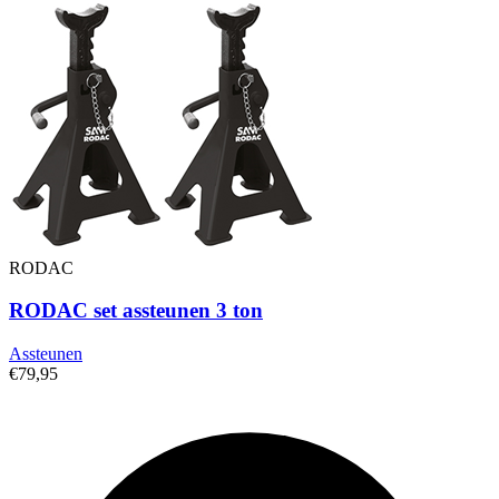
RODAC
RODAC set assteunen 3 ton
Assteunen
€79,95