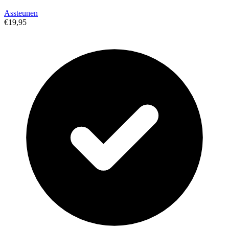
Assteunen
€19,95