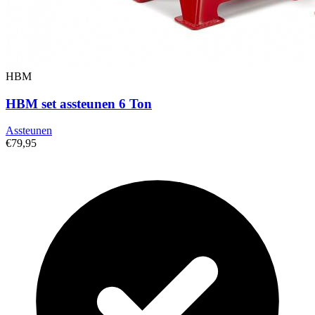
HBM
HBM set assteunen 6 Ton
Assteunen
€79,95