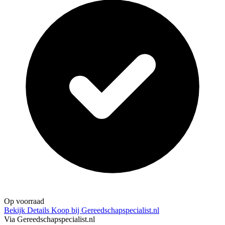
Op voorraad
Bekijk Details
Koop bij Gereedschapspecialist.nl
Via Gereedschapspecialist.nl