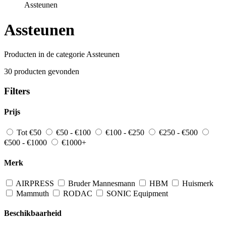
Assteunen
Assteunen
Producten in de categorie Assteunen
30 producten gevonden
Filters
Prijs
Tot €50
€50 - €100
€100 - €250
€250 - €500
€500 - €1000
€1000+
Merk
AIRPRESS
Bruder Mannesmann
HBM
Huismerk
Mammuth
RODAC
SONIC Equipment
Beschikbaarheid