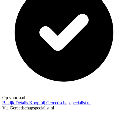
Op voorraad
Bekijk Details
Koop bij Gereedschapspecialist.nl
Via Gereedschapspecialist.nl