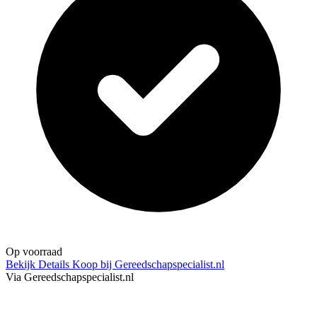
Op voorraad
Bekijk Details
Koop bij Gereedschapspecialist.nl
Via Gereedschapspecialist.nl