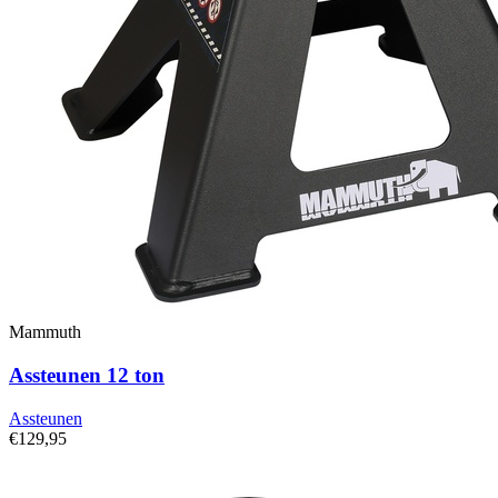
Mammuth
Assteunen 12 ton
Assteunen
€129,95