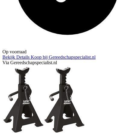
Op voorraad
Bekijk Details
Koop bij Gereedschapspecialist.nl
Via Gereedschapspecialist.nl