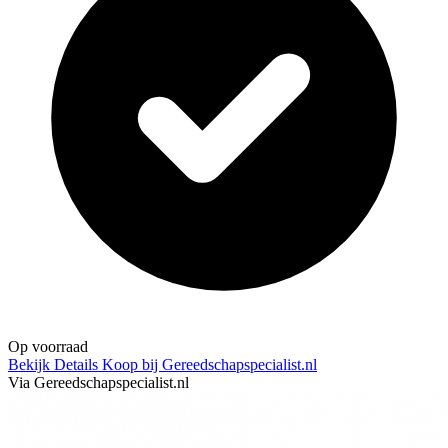
Op voorraad
Bekijk Details
Koop bij Gereedschapspecialist.nl
Via Gereedschapspecialist.nl