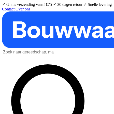
✓ Gratis verzending vanaf €75
✓ 30 dagen retour
✓ Snelle levering
Contact
Over ons