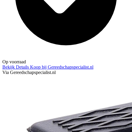
Op voorraad
Bekijk Details
Koop bij Gereedschapspecialist.nl
Via Gereedschapspecialist.nl