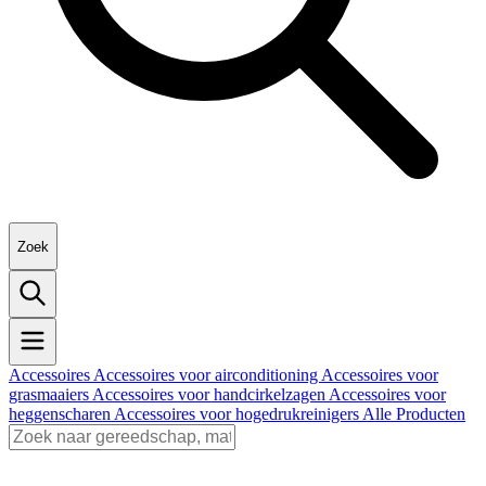
Zoek
Accessoires
Accessoires voor airconditioning
Accessoires voor
grasmaaiers
Accessoires voor handcirkelzagen
Accessoires voor
heggenscharen
Accessoires voor hogedrukreinigers
Alle Producten