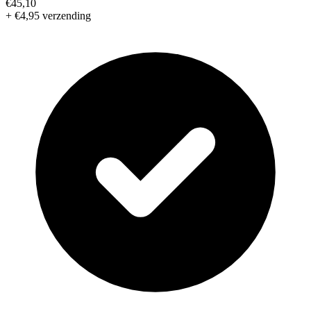
€45,10
+ €4,95 verzending