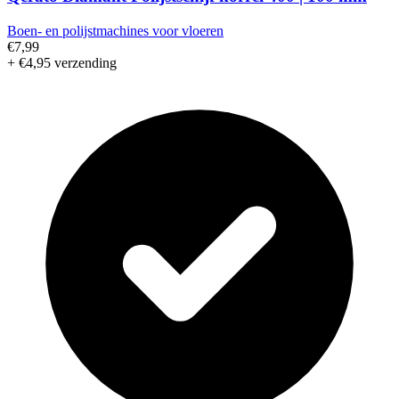
Boen- en polijstmachines voor vloeren
€7,99
+ €4,95 verzending