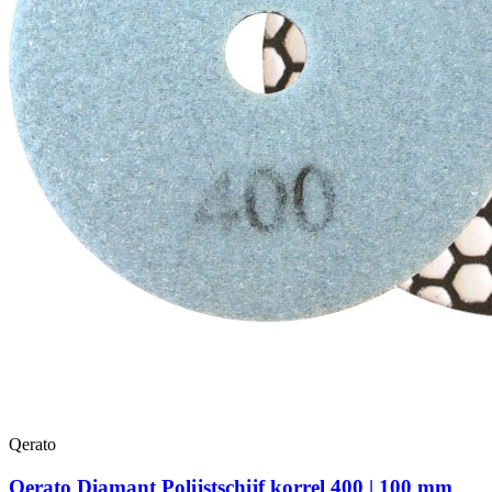
Qerato
Qerato Diamant Polijstschijf korrel 400 | 100 mm