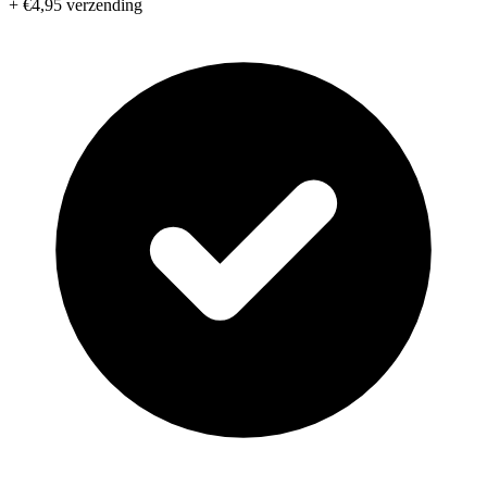
+ €4,95 verzending