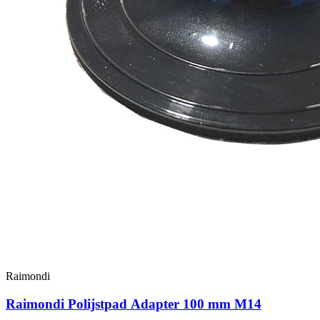
Raimondi
Raimondi Polijstpad Adapter 100 mm M14