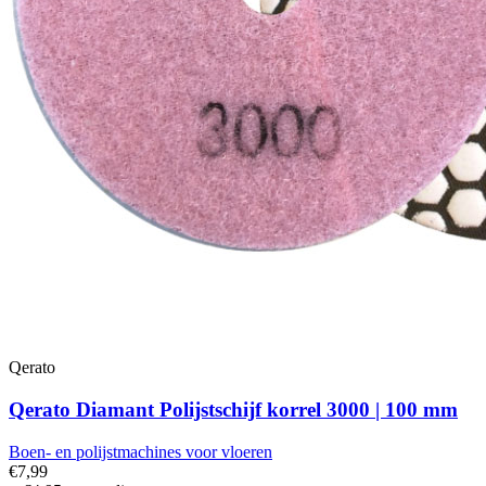
Qerato
Qerato Diamant Polijstschijf korrel 3000 | 100 mm
Boen- en polijstmachines voor vloeren
€7,99