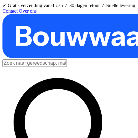
✓ Gratis verzending vanaf €75
✓ 30 dagen retour
✓ Snelle levering
Contact
Over ons