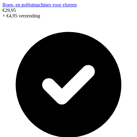
Boen- en polijstmachines voor vloeren
€29,95
+ €4,95 verzending