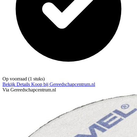
Op voorraad
(1 stuks)
Bekijk Details
Koop bij Gereedschapcentrum.nl
Via Gereedschapcentrum.nl