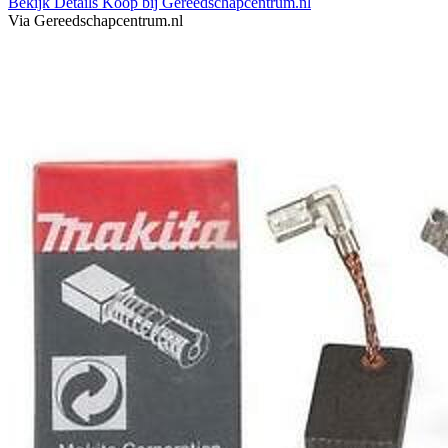
Bekijk Details
Koop bij Gereedschapcentrum.nl
Via Gereedschapcentrum.nl