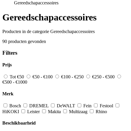
Gereedschapaccessoires
Gereedschapaccessoires
Producten in de categorie Gereedschapaccessoires
90 producten gevonden
Filters
Prijs
Tot €50
€50 - €100
€100 - €250
€250 - €500
€500 - €1000
Merk
Bosch
DREMEL
DeWALT
Fein
Festool
HiKOKI
Leister
Makita
Multizaag
Rhino
Beschikbaarheid