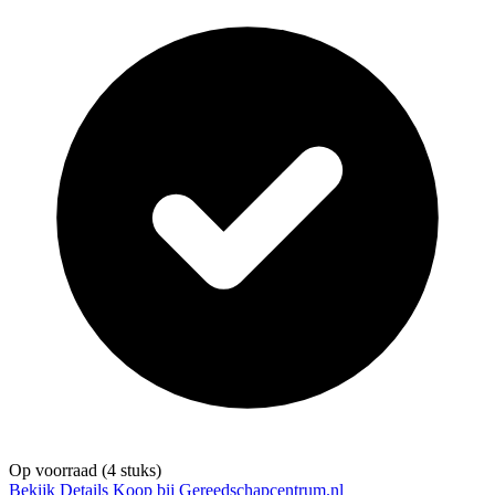
Op voorraad
(4 stuks)
Bekijk Details
Koop bij Gereedschapcentrum.nl