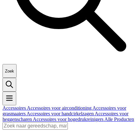
Zoek
Accessoires
Accessoires voor airconditioning
Accessoires voor
grasmaaiers
Accessoires voor handcirkelzagen
Accessoires voor
heggenscharen
Accessoires voor hogedrukreinigers
Alle Producten