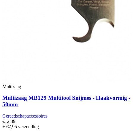
Multizaag
Multizaag MB129 Multitool Snijmes - Haakvormig -
50mm
Gereedschapaccessoires
€12,39
+ €7,95 verzending