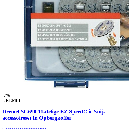
-7%
DREMEL
Dremel SC690 11-delige EZ SpeedClic Snij-
accessoireset In Opbergkoffer