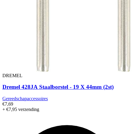
DREMEL
Dremel 428JA Staalborstel - 19 X 44mm (2st)
Gereedschapaccessoires
€7,69
+ €7,95 verzending