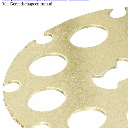
Via Gereedschapcentrum.nl