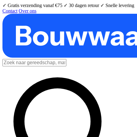
✓ Gratis verzending vanaf €75
✓ 30 dagen retour
✓ Snelle levering
Contact
Over ons