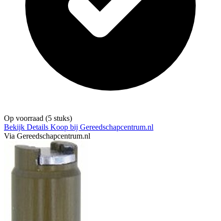
Op voorraad
(5 stuks)
Bekijk Details
Koop bij Gereedschapcentrum.nl
Via Gereedschapcentrum.nl