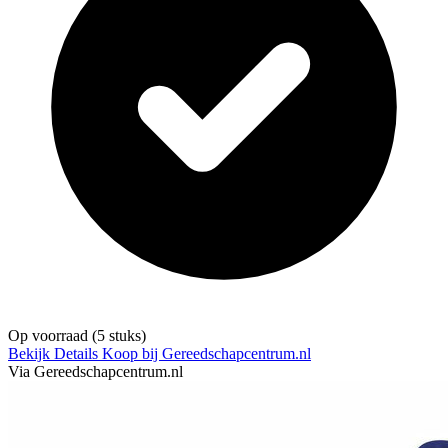
Op voorraad
(5 stuks)
Bekijk Details
Koop bij Gereedschapcentrum.nl
Via Gereedschapcentrum.nl