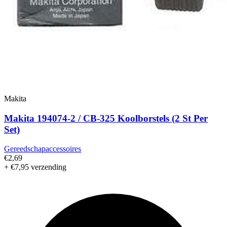
Makita
Makita 194074-2 / CB-325 Koolborstels (2 St Per
Set)
Gereedschapaccessoires
€2,69
+ €7,95 verzending