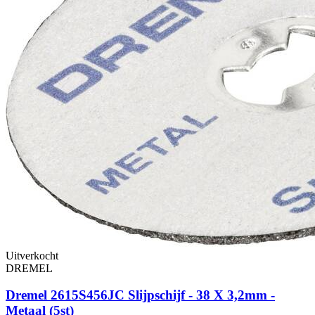
Uitverkocht
DREMEL
Dremel 2615S456JC Slijpschijf - 38 X 3,2mm -
Metaal (5st)