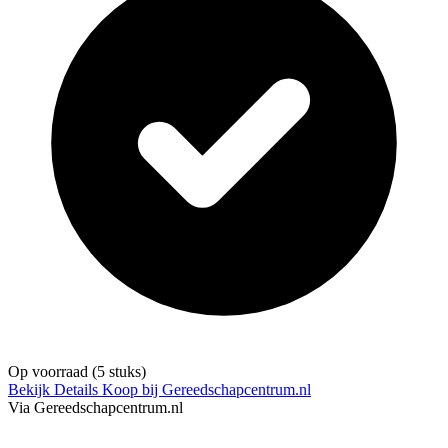
Op voorraad
(5 stuks)
Bekijk Details
Koop bij Gereedschapcentrum.nl
Via Gereedschapcentrum.nl