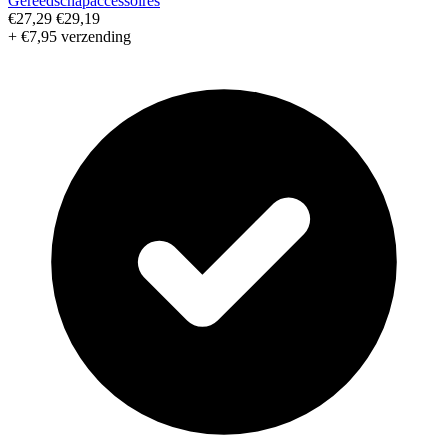
Gereedschapaccessoires
€27,29
€29,19
+ €7,95 verzending