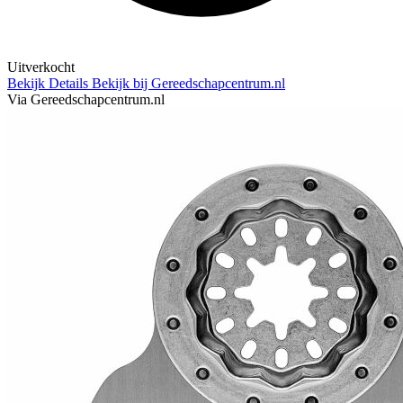
Uitverkocht
Bekijk Details
Bekijk bij Gereedschapcentrum.nl
Via Gereedschapcentrum.nl