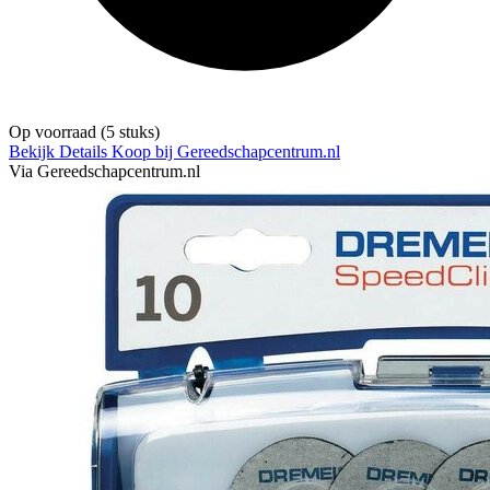
Op voorraad
(5 stuks)
Bekijk Details
Koop bij Gereedschapcentrum.nl
Via Gereedschapcentrum.nl