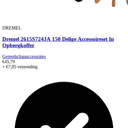
DREMEL
Dremel 2615S724JA 150 Delige Accessoireset In
Opbergkoffer
Gereedschapaccessoires
€45,79
+ €7,95 verzending