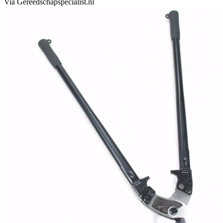
Via Gereedschapspecialist.nl