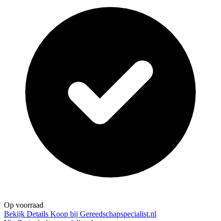
Op voorraad
Bekijk Details
Koop bij Gereedschapspecialist.nl