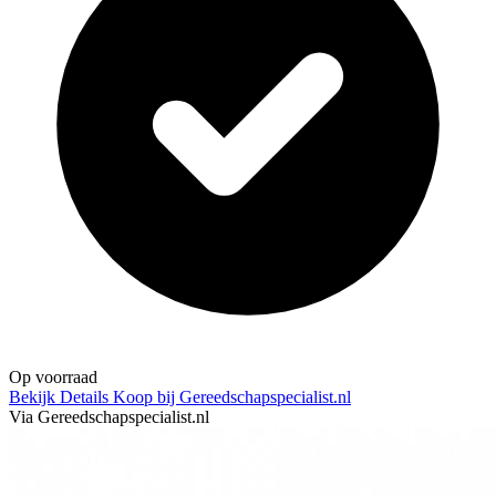
Op voorraad
Bekijk Details
Koop bij Gereedschapspecialist.nl
Via Gereedschapspecialist.nl