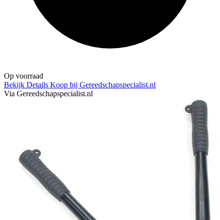
Op voorraad
Bekijk Details
Koop bij Gereedschapspecialist.nl
Via Gereedschapspecialist.nl