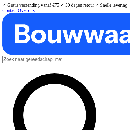
✓ Gratis verzending vanaf €75
✓ 30 dagen retour
✓ Snelle levering
Contact
Over ons