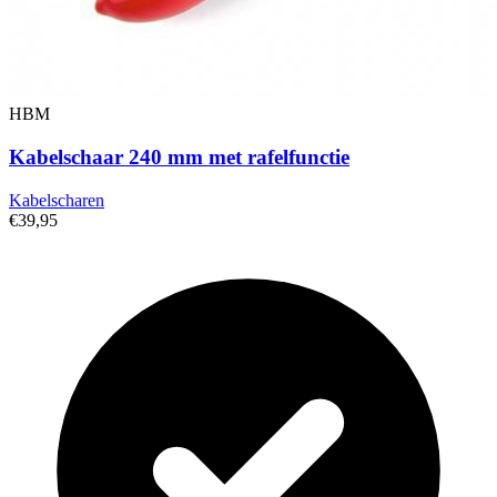
HBM
Kabelschaar 240 mm met rafelfunctie
Kabelscharen
€39,95