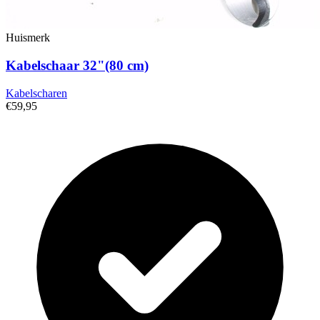
Huismerk
Kabelschaar 32"(80 cm)
Kabelscharen
€59,95