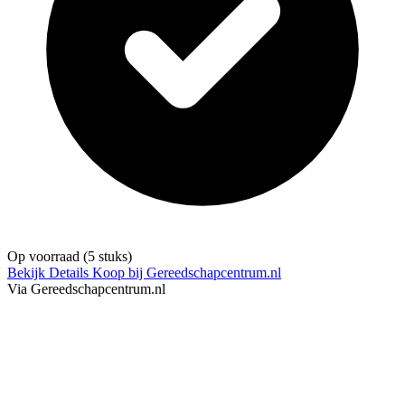
Op voorraad
(5 stuks)
Bekijk Details
Koop bij Gereedschapcentrum.nl
Via Gereedschapcentrum.nl