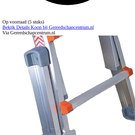
Op voorraad
(5 stuks)
Bekijk Details
Koop bij Gereedschapcentrum.nl
Via Gereedschapcentrum.nl