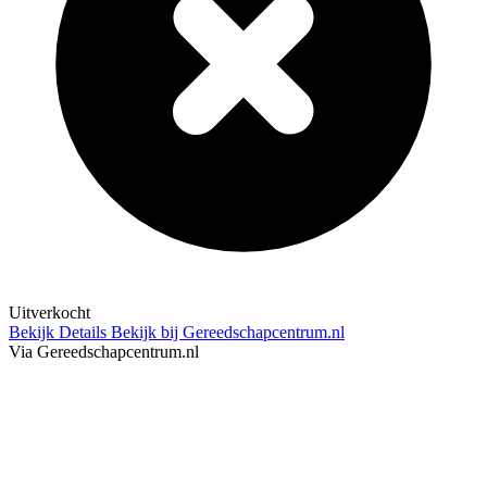
Uitverkocht
Bekijk Details
Bekijk bij Gereedschapcentrum.nl
Via Gereedschapcentrum.nl