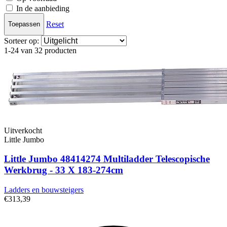
In de aanbieding
Reset
Toepassen
Sorteer op:
1-24 van 32 producten
Uitverkocht
Little Jumbo
Little Jumbo 48414274 Multiladder Telescopische
Werkbrug - 33 X 183-274cm
Ladders en bouwsteigers
€313,39