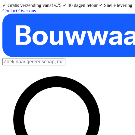
✓ Gratis verzending vanaf €75
✓ 30 dagen retour
✓ Snelle levering
Contact
Over ons