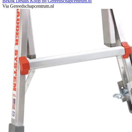
Bekijk Details
Koop bij Gereedschapcentrum.nl
Via Gereedschapcentrum.nl