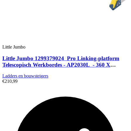
Little Jumbo
Little Jumbo 1299379024 Pro Linking-platform
Telescopisch Werkbordes - AP2030L - 360 X
1170mm - 136kg
Ladders en bouwsteigers
€210,99