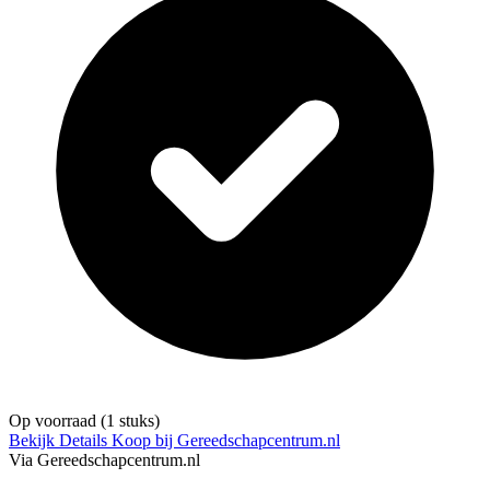
Op voorraad
(1 stuks)
Bekijk Details
Koop bij Gereedschapcentrum.nl
Via Gereedschapcentrum.nl