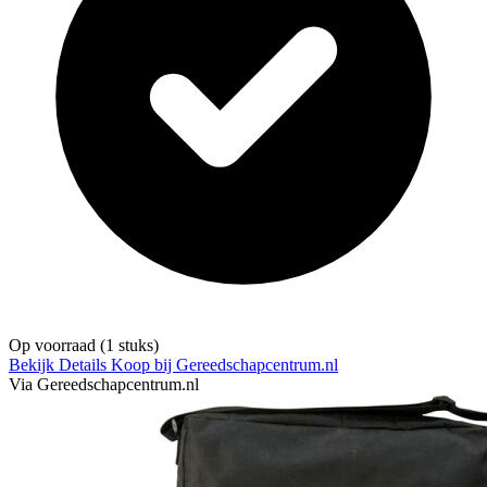
Op voorraad
(1 stuks)
Bekijk Details
Koop bij Gereedschapcentrum.nl
Via Gereedschapcentrum.nl