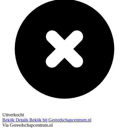
Uitverkocht
Bekijk Details
Bekijk bij Gereedschapcentrum.nl
Via Gereedschapcentrum.nl