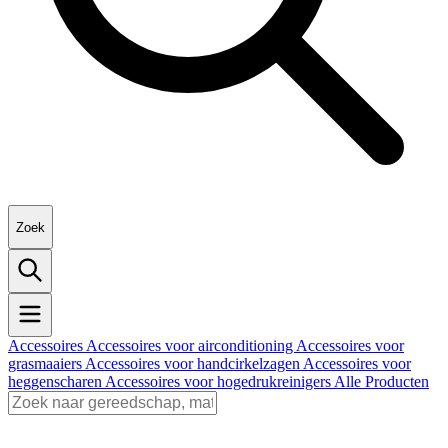
Zoek
Accessoires
Accessoires voor airconditioning
Accessoires voor
grasmaaiers
Accessoires voor handcirkelzagen
Accessoires voor
heggenscharen
Accessoires voor hogedrukreinigers
Alle Producten