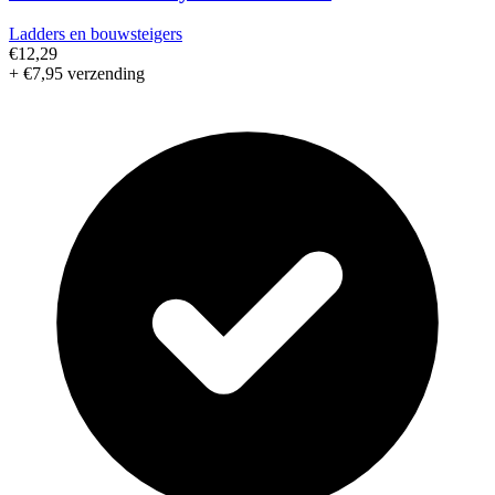
Ladders en bouwsteigers
€12,29
+ €7,95 verzending