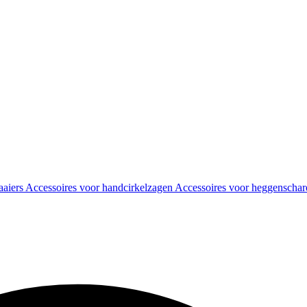
aaiers
Accessoires voor handcirkelzagen
Accessoires voor heggenscha