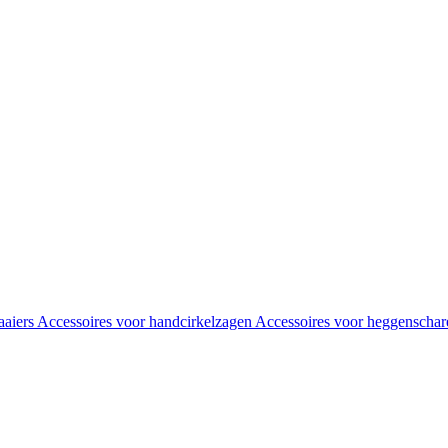
aaiers
Accessoires voor handcirkelzagen
Accessoires voor heggenscha