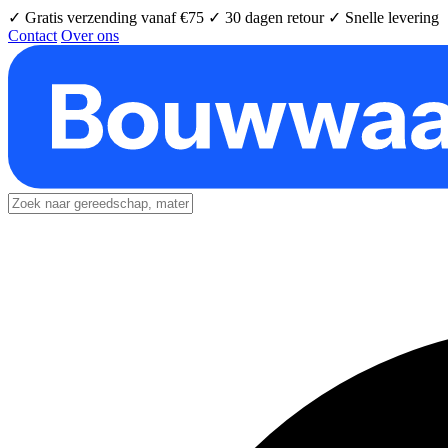
✓ Gratis verzending vanaf €75
✓ 30 dagen retour
✓ Snelle levering
Contact
Over ons