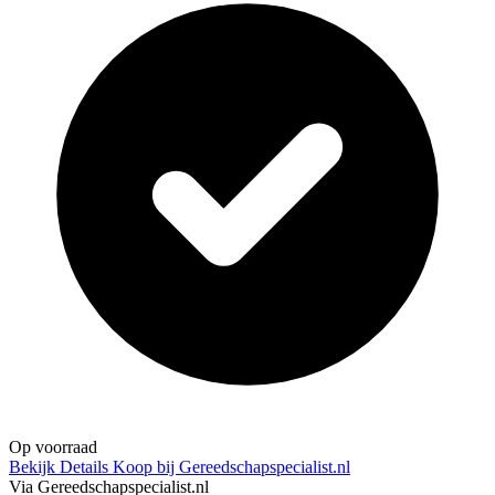
Op voorraad
Bekijk Details
Koop bij Gereedschapspecialist.nl
Via Gereedschapspecialist.nl