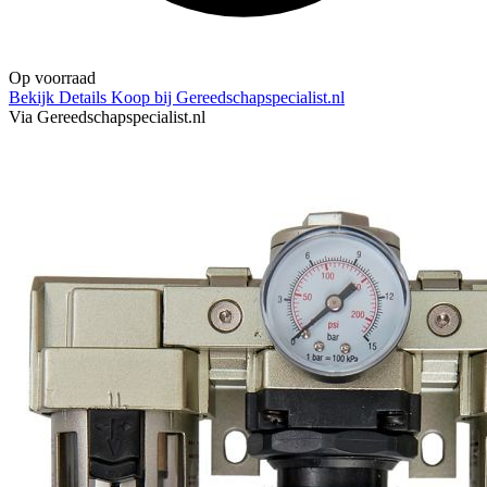
Op voorraad
Bekijk Details
Koop bij Gereedschapspecialist.nl
Via Gereedschapspecialist.nl