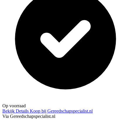
Op voorraad
Bekijk Details
Koop bij Gereedschapspecialist.nl
Via Gereedschapspecialist.nl