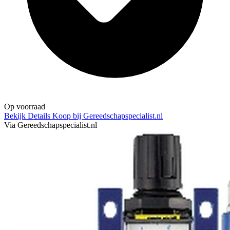
Op voorraad
Bekijk Details
Koop bij Gereedschapspecialist.nl
Via Gereedschapspecialist.nl