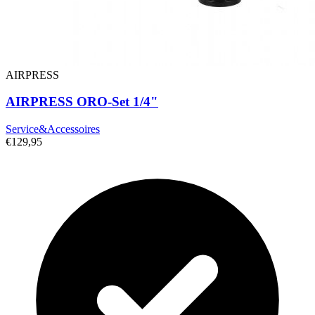
AIRPRESS
AIRPRESS ORO-Set 1/4"
Service&Accessoires
€129,95