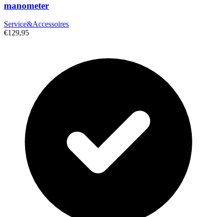
manometer
Service&Accessoires
€129,95