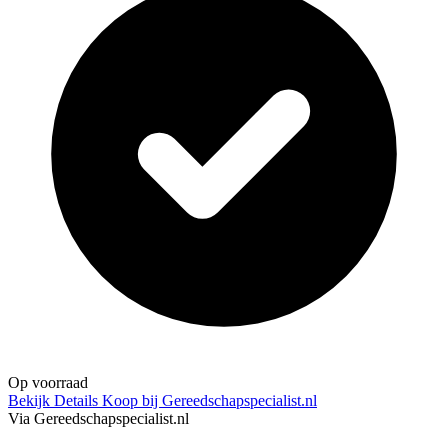
Op voorraad
Bekijk Details
Koop bij Gereedschapspecialist.nl
Via Gereedschapspecialist.nl