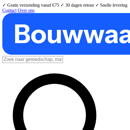
✓ Gratis verzending vanaf €75
✓ 30 dagen retour
✓ Snelle levering
Contact
Over ons