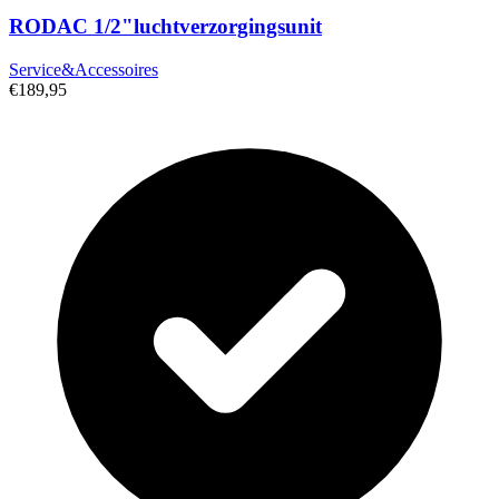
RODAC 1/2"luchtverzorgingsunit
Service&Accessoires
€189,95