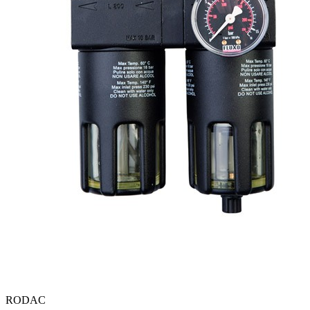
RODAC