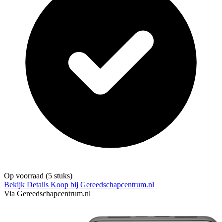
Op voorraad
(5 stuks)
Bekijk Details
Koop bij Gereedschapcentrum.nl
Via Gereedschapcentrum.nl