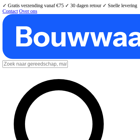
✓ Gratis verzending vanaf €75
✓ 30 dagen retour
✓ Snelle levering
Contact
Over ons