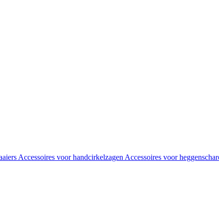
aaiers
Accessoires voor handcirkelzagen
Accessoires voor heggenscha