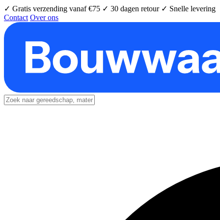
✓ Gratis verzending vanaf €75
✓ 30 dagen retour
✓ Snelle levering
Contact
Over ons