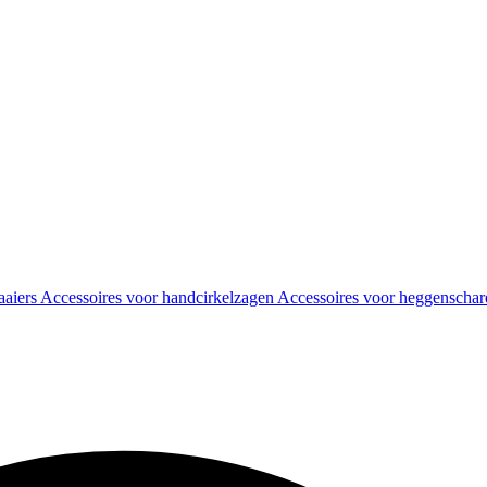
aaiers
Accessoires voor handcirkelzagen
Accessoires voor heggenscha