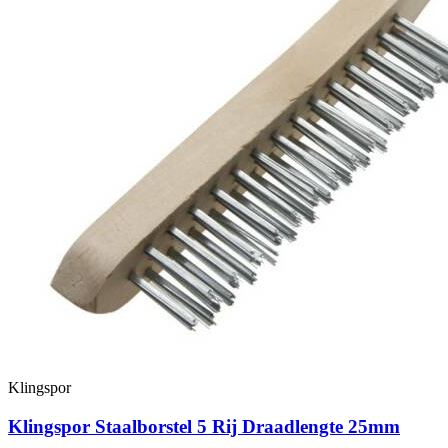
Klingspor
Klingspor Staalborstel 5 Rij Draadlengte 25mm