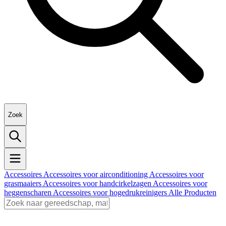
Zoek
Accessoires
Accessoires voor airconditioning
Accessoires voor
grasmaaiers
Accessoires voor handcirkelzagen
Accessoires voor
heggenscharen
Accessoires voor hogedrukreinigers
Alle Producten