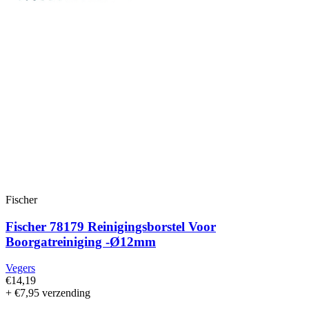
Fischer
Fischer 78179 Reinigingsborstel Voor
Boorgatreiniging -Ø12mm
Vegers
€14,19
+ €7,95 verzending