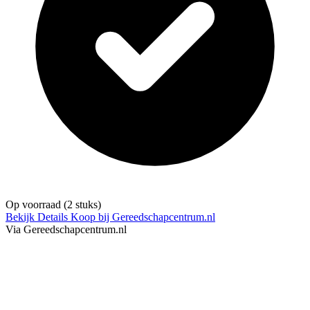
Op voorraad
(2 stuks)
Bekijk Details
Koop bij Gereedschapcentrum.nl
Via Gereedschapcentrum.nl