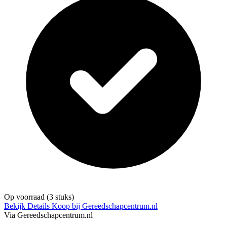
Op voorraad
(3 stuks)
Bekijk Details
Koop bij Gereedschapcentrum.nl
Via Gereedschapcentrum.nl