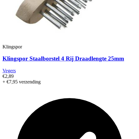
Klingspor
Klingspor Staalborstel 4 Rij Draadlengte 25mm
Vegers
€2,89
+ €7,95 verzending