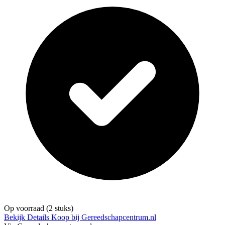
Op voorraad
(2 stuks)
Bekijk Details
Koop bij Gereedschapcentrum.nl