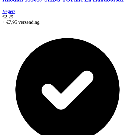
Vegers
€2,29
+ €7,95 verzending