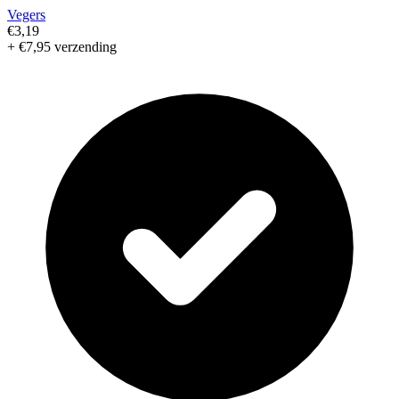
Vegers
€3,19
+ €7,95 verzending