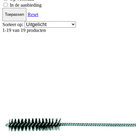
In de aanbieding
Reset
Toepassen
Sorteer op:
1-19 van 19 producten