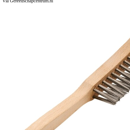
Via Gereedschapcentrum.nl