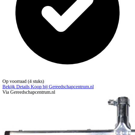
Op voorraad
(4 stuks)
Bekijk Details
Koop bij Gereedschapcentrum.nl
Via Gereedschapcentrum.nl