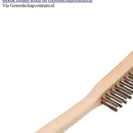
Bekijk Details
Koop bij Gereedschapcentrum.nl
Via Gereedschapcentrum.nl