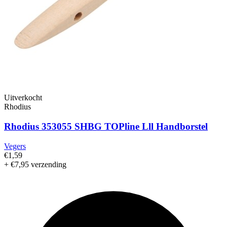
Uitverkocht
Rhodius
Rhodius 353055 SHBG TOPline Lll Handborstel
Vegers
€1,59
+ €7,95 verzending