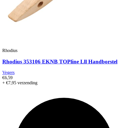
Rhodius
Rhodius 353106 EKNB TOPline Lll Handborstel
Vegers
€6,59
+ €7,95 verzending