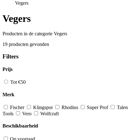
Vegers
Vegers
Producten in de categorie Vegers
19 producten gevonden
Filters
Prijs
Tot €50
Merk
Fischer
Klingspor
Rhodius
Super Prof
Talen
Tools
Vero
Wolfcraft
Beschikbaarheid
Op voorraad