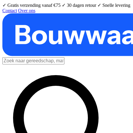
✓ Gratis verzending vanaf €75
✓ 30 dagen retour
✓ Snelle levering
Contact
Over ons