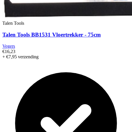
Talen Tools
Talen Tools BB1531 Vloertrekker - 75cm
Vegers
€16,23
+ €7,95 verzending