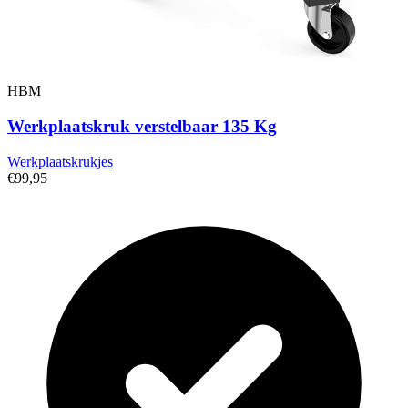
HBM
Werkplaatskruk verstelbaar 135 Kg
Werkplaatskrukjes
€99,95