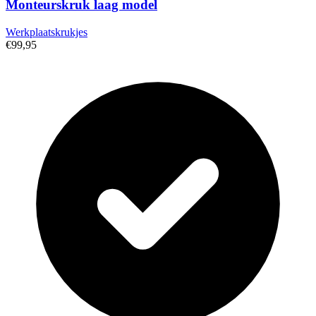
Monteurskruk laag model
Werkplaatskrukjes
€99,95