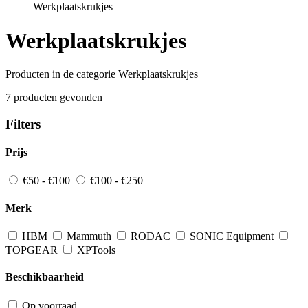
Werkplaatskrukjes
Werkplaatskrukjes
Producten in de categorie Werkplaatskrukjes
7 producten gevonden
Filters
Prijs
€50 - €100
€100 - €250
Merk
HBM
Mammuth
RODAC
SONIC Equipment
TOPGEAR
XPTools
Beschikbaarheid
Op voorraad