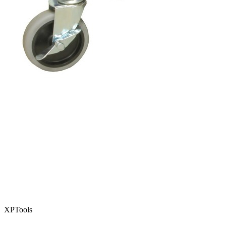
XPTools