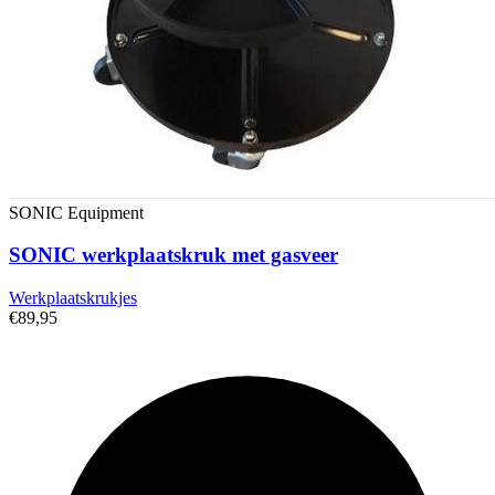
SONIC Equipment
SONIC werkplaatskruk met gasveer
Werkplaatskrukjes
€89,95