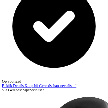
Op voorraad
Bekijk Details
Koop bij Gereedschapspecialist.nl
Via Gereedschapspecialist.nl