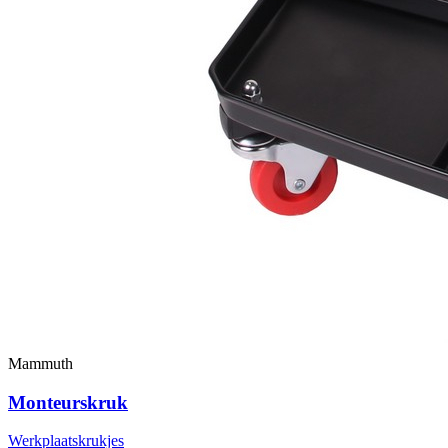
Mammuth
Monteurskruk
Werkplaatskrukjes