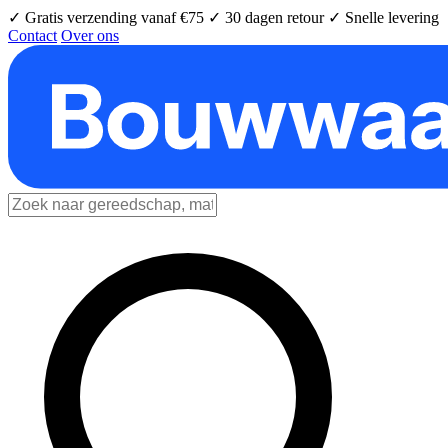
✓ Gratis verzending vanaf €75
✓ 30 dagen retour
✓ Snelle levering
Contact
Over ons