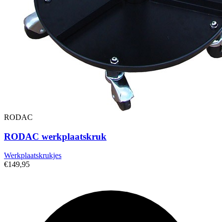
RODAC
RODAC werkplaatskruk
Werkplaatskrukjes
€149,95