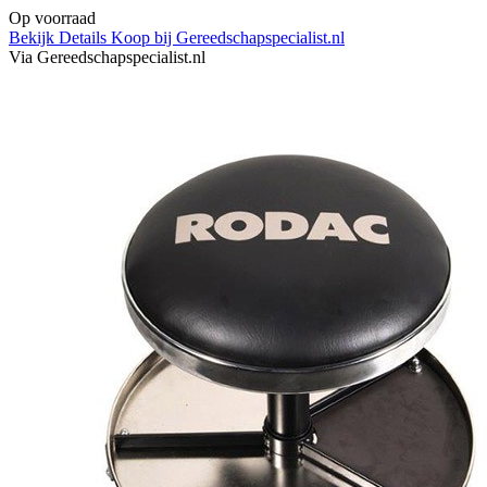
Op voorraad
Bekijk Details
Koop bij Gereedschapspecialist.nl
Via Gereedschapspecialist.nl