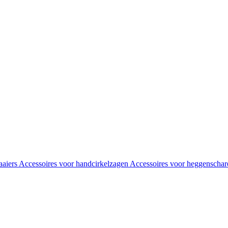
aaiers
Accessoires voor handcirkelzagen
Accessoires voor heggenscha