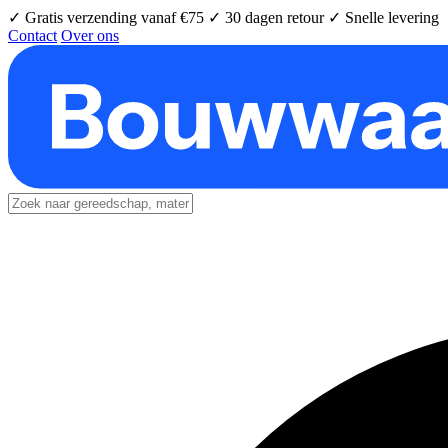
✓ Gratis verzending vanaf €75
✓ 30 dagen retour
✓ Snelle levering
Contact
Over ons