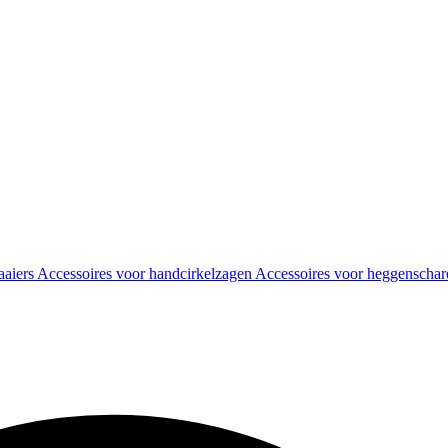
aaiers
Accessoires voor handcirkelzagen
Accessoires voor heggenscha