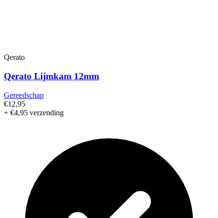
Qerato
Qerato Lijmkam 12mm
Gereedschap
€12,95
+ €4,95 verzending