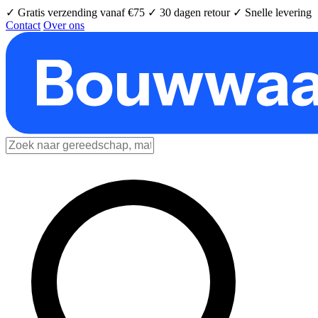
✓ Gratis verzending vanaf €75
✓ 30 dagen retour
✓ Snelle levering
Contact
Over ons