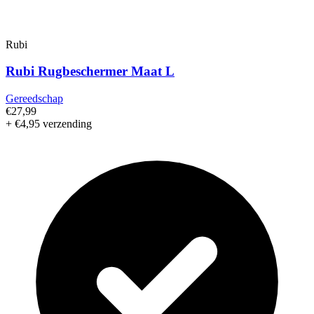
Rubi
Rubi Rugbeschermer Maat L
Gereedschap
€27,99
+ €4,95 verzending