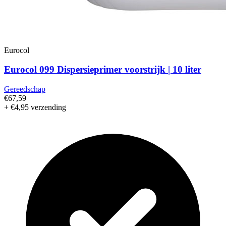
Eurocol
Eurocol 099 Dispersieprimer voorstrijk | 10 liter
Gereedschap
€67,59
+ €4,95 verzending