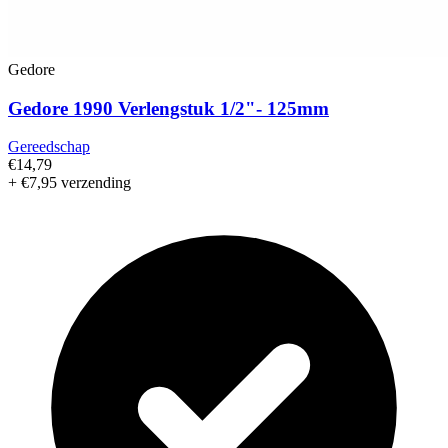
Gedore
Gedore 1990 Verlengstuk 1/2"- 125mm
Gereedschap
€14,79
+ €7,95 verzending