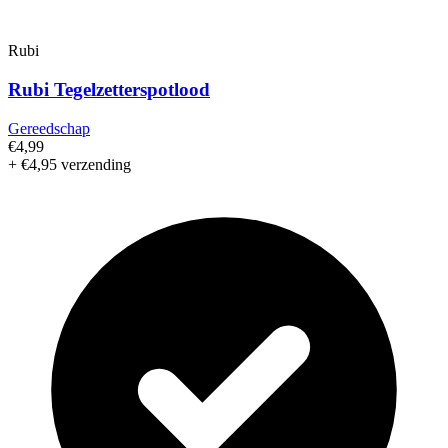
Rubi
Rubi Tegelzetterspotlood
Gereedschap
€4,99
+ €4,95 verzending