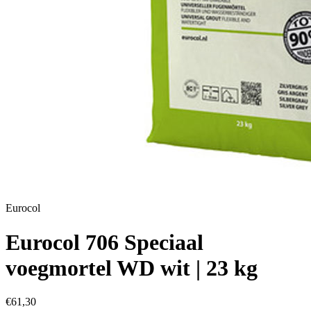
Eurocol
Eurocol 706 Speciaal
voegmortel WD wit | 23 kg
€61,30