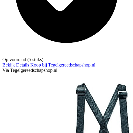
Op voorraad
(5 stuks)
Bekijk Details
Koop bij Tegelgereedschapshop.nl
Via Tegelgereedschapshop.nl