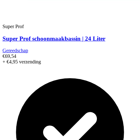
Super Prof
Super Prof schoonmaakbassin | 24 Liter
Gereedschap
€69,54
+ €4,95 verzending