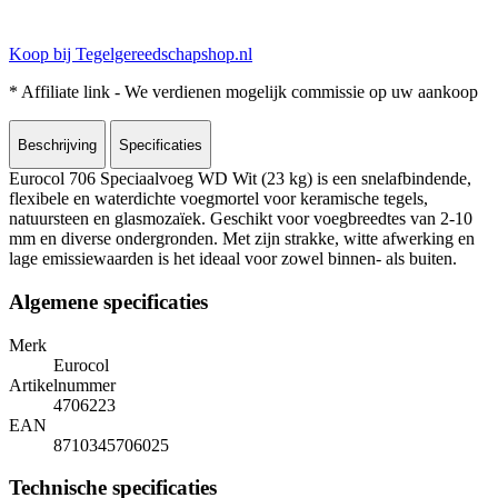
Koop bij Tegelgereedschapshop.nl
* Affiliate link - We verdienen mogelijk commissie op uw aankoop
Beschrijving
Specificaties
Eurocol 706 Speciaalvoeg WD Wit (23 kg) is een snelafbindende,
flexibele en waterdichte voegmortel voor keramische tegels,
natuursteen en glasmozaïek. Geschikt voor voegbreedtes van 2-10
mm en diverse ondergronden. Met zijn strakke, witte afwerking en
lage emissiewaarden is het ideaal voor zowel binnen- als buiten.
Algemene specificaties
Merk
Eurocol
Artikelnummer
4706223
EAN
8710345706025
Technische specificaties